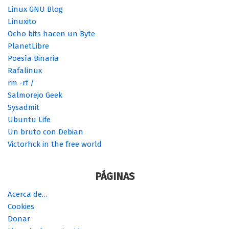
Linux GNU Blog
Linuxito
Ocho bits hacen un Byte
PlanetLibre
Poesía Binaria
Rafalinux
rm -rf /
Salmorejo Geek
Sysadmit
Ubuntu Life
Un bruto con Debian
Victorhck in the free world
PÁGINAS
Acerca de…
Cookies
Donar