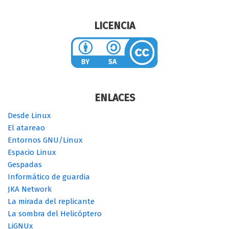
LICENCIA
ENLACES
Desde Linux
El atareao
Entornos GNU/Linux
Espacio Linux
Gespadas
Informático de guardia
JKA Network
La mirada del replicante
La sombra del Helicóptero
LiGNUx