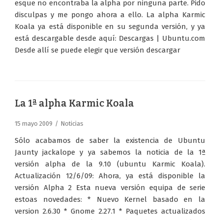
esque no encontraba la alpha por ninguna parte. Pido
disculpas y me pongo ahora a ello. La alpha Karmic
Koala ya está disponible en su segunda versión, y ya
está descargable desde aquí: Descargas | Ubuntu.com
Desde allí se puede elegir que versión descargar
La 1ª alpha Karmic Koala
15 mayo 2009
Noticias
Sólo acabamos de saber la existencia de Ubuntu
Jaunty jackalope y ya sabemos la noticia de la 1ª
versión alpha de la 9.10 (ubuntu Karmic Koala).
Actualización 12/6/09: Ahora, ya está disponible la
versión Alpha 2 Esta nueva versión equipa de serie
estoas novedades: * Nuevo Kernel basado en la
version 2.6.30 * Gnome 2.27.1 * Paquetes actualizados