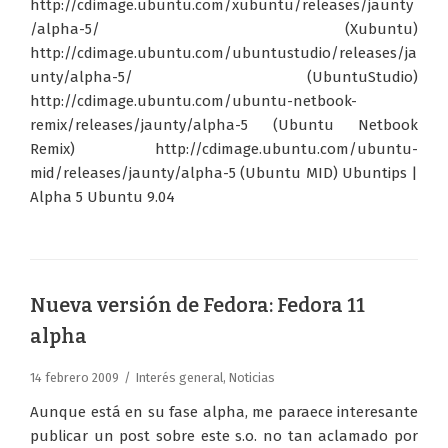
http://cdimage.ubuntu.com/xubuntu/releases/jaunty
/alpha-5/ (Xubuntu)
http://cdimage.ubuntu.com/ubuntustudio/releases/ja
unty/alpha-5/ (UbuntuStudio)
http://cdimage.ubuntu.com/ubuntu-netbook-
remix/releases/jaunty/alpha-5 (Ubuntu Netbook
Remix) http://cdimage.ubuntu.com/ubuntu-
mid/releases/jaunty/alpha-5 (Ubuntu MID) Ubuntips |
Alpha 5 Ubuntu 9.04
Nueva versión de Fedora: Fedora 11
alpha
14 febrero 2009
Interés general
,
Noticias
Aunque está en su fase alpha, me paraece interesante
publicar un post sobre este s.o. no tan aclamado por