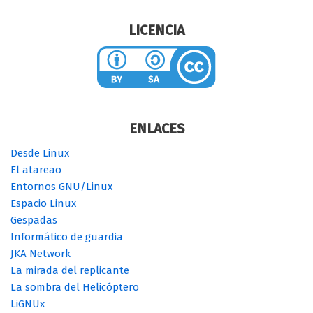
LICENCIA
ENLACES
Desde Linux
El atareao
Entornos GNU/Linux
Espacio Linux
Gespadas
Informático de guardia
JKA Network
La mirada del replicante
La sombra del Helicóptero
LiGNUx