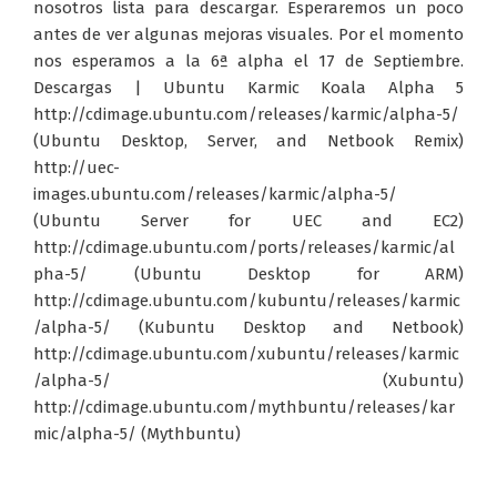
nosotros lista para descargar. Esperaremos un poco
antes de ver algunas mejoras visuales. Por el momento
nos esperamos a la 6ª alpha el 17 de Septiembre.
Descargas | Ubuntu Karmic Koala Alpha 5
http://cdimage.ubuntu.com/releases/karmic/alpha-5/
(Ubuntu Desktop, Server, and Netbook Remix)
http://uec-
images.ubuntu.com/releases/karmic/alpha-5/
(Ubuntu Server for UEC and EC2)
http://cdimage.ubuntu.com/ports/releases/karmic/al
pha-5/ (Ubuntu Desktop for ARM)
http://cdimage.ubuntu.com/kubuntu/releases/karmic
/alpha-5/ (Kubuntu Desktop and Netbook)
http://cdimage.ubuntu.com/xubuntu/releases/karmic
/alpha-5/ (Xubuntu)
http://cdimage.ubuntu.com/mythbuntu/releases/kar
mic/alpha-5/ (Mythbuntu)