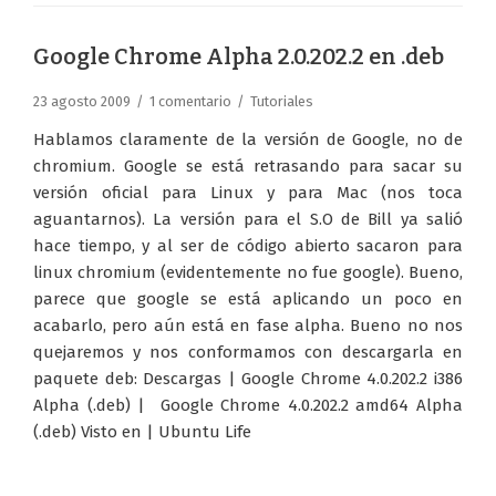
Google Chrome Alpha 2.0.202.2 en .deb
23 agosto 2009
1 comentario
Tutoriales
Hablamos claramente de la versión de Google, no de
chromium. Google se está retrasando para sacar su
versión oficial para Linux y para Mac (nos toca
aguantarnos). La versión para el S.O de Bill ya salió
hace tiempo, y al ser de código abierto sacaron para
linux chromium (evidentemente no fue google). Bueno,
parece que google se está aplicando un poco en
acabarlo, pero aún está en fase alpha. Bueno no nos
quejaremos y nos conformamos con descargarla en
paquete deb: Descargas | Google Chrome 4.0.202.2 i386
Alpha (.deb) | Google Chrome 4.0.202.2 amd64 Alpha
(.deb) Visto en | Ubuntu Life