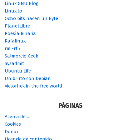
Linux GNU Blog
Linuxito
Ocho bits hacen un Byte
PlanetLibre
Poesía Binaria
Rafalinux
rm -rf /
Salmorejo Geek
Sysadmit
Ubuntu Life
Un bruto con Debian
Victorhck in the free world
PÁGINAS
Acerca de…
Cookies
Donar
Licencia de contenido