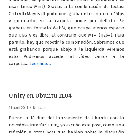
usas Linux Mint). Gracias a la combinación de teclas:
Ctrl+Alt+Mayús+R podremos grabar el escritorio a 15fps
y guardarlo en la carpeta home por defecto. Se
grabará en formato WebM, que ocupa menos espacio
que OGG y es libre, al contrario que MP4 (H264). Para
pararlo, hay que repetir la combinación. Sabremos que
está grabando porque abajo a la izquierda veremos
esto: Podremos acceder al vídeo vamos a la
carpeta…
Leer más »
Unity en Ubuntu 11.04
11 abril 2011
Noticias
Bueno, a 18 días del lanzamiento de Ubuntu con la
novedosa interfaz Unity, yo escribo este post, como una
reflexión a otros post que hablan sobre la discusión