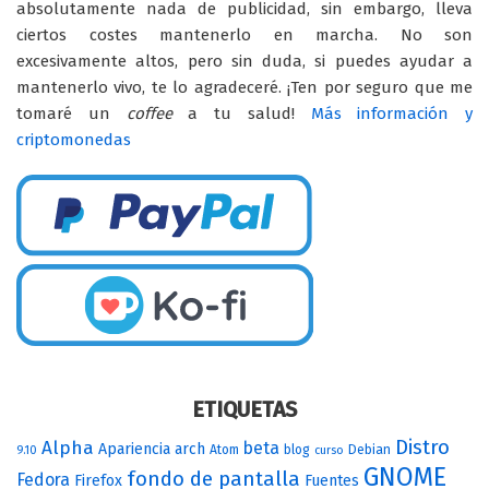
absolutamente nada de publicidad, sin embargo, lleva
ciertos costes mantenerlo en marcha. No son
excesivamente altos, pero sin duda, si puedes ayudar a
mantenerlo vivo, te lo agradeceré. ¡Ten por seguro que me
tomaré un
coffee
a tu salud!
Más información y
criptomonedas
ETIQUETAS
Distro
Alpha
beta
Apariencia
arch
Atom
blog
Debian
9.10
curso
GNOME
fondo de pantalla
Fedora
Firefox
Fuentes