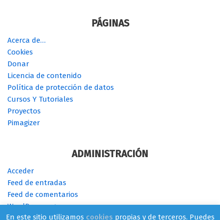
PÁGINAS
Acerca de…
Cookies
Donar
Licencia de contenido
Política de protección de datos
Cursos Y Tutoriales
Proyectos
Pimagizer
ADMINISTRACIÓN
Acceder
Feed de entradas
Feed de comentarios
WordPress.org
En este sitio utilizamos
cookies
propias y de terceros. Puedes