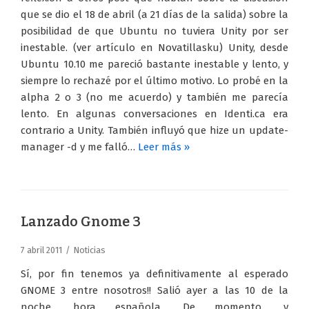
que se dio el 18 de abril (a 21 días de la salida) sobre la
posibilidad de que Ubuntu no tuviera Unity por ser
inestable. (ver artículo en Novatillasku) Unity, desde
Ubuntu 10.10 me pareció bastante inestable y lento, y
siempre lo rechazé por el último motivo. Lo probé en la
alpha 2 o 3 (no me acuerdo) y también me parecía
lento. En algunas conversaciones en Identi.ca era
contrario a Unity. También influyó que hize un update-
manager -d y me falló…
Leer más »
Lanzado Gnome 3
7 abril 2011
Noticias
Sí, por fin tenemos ya definitivamente al esperado
GNOME 3 entre nosotros!! Salió ayer a las 10 de la
noche, hora española. De momento, y