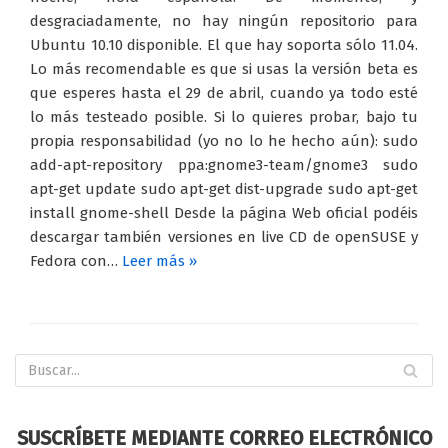
desgraciadamente, no hay ningún repositorio para
Ubuntu 10.10 disponible. El que hay soporta sólo 11.04.
Lo más recomendable es que si usas la versión beta es
que esperes hasta el 29 de abril, cuando ya todo esté
lo más testeado posible. Si lo quieres probar, bajo tu
propia responsabilidad (yo no lo he hecho aún): sudo
add-apt-repository ppa:gnome3-team/gnome3 sudo
apt-get update sudo apt-get dist-upgrade sudo apt-get
install gnome-shell Desde la página Web oficial podéis
descargar también versiones en live CD de openSUSE y
Fedora con…
Leer más »
SUSCRÍBETE MEDIANTE CORREO ELECTRÓNICO