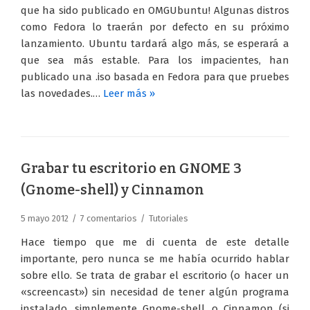
que ha sido publicado en OMGUbuntu! Algunas distros
como Fedora lo traerán por defecto en su próximo
lanzamiento. Ubuntu tardará algo más, se esperará a
que sea más estable. Para los impacientes, han
publicado una .iso basada en Fedora para que pruebes
las novedades.…
Leer más »
Grabar tu escritorio en GNOME 3
(Gnome-shell) y Cinnamon
5 mayo 2012
7 comentarios
Tutoriales
Hace tiempo que me di cuenta de este detalle
importante, pero nunca se me había ocurrido hablar
sobre ello. Se trata de grabar el escritorio (o hacer un
«screencast») sin necesidad de tener algún programa
instalado, simplemente Gnome-shell, o Cinnamon (si