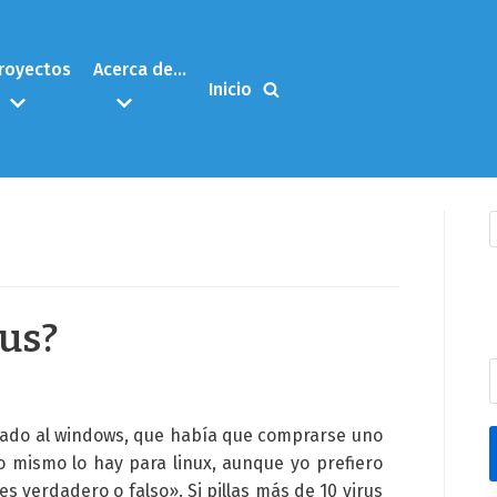
royectos
Acerca de…
Inicio
rus?
izado al windows, que había que comprarse uno
 mismo lo hay para linux, aunque yo prefiero
es verdadero o falso». Si pillas más de 10 virus