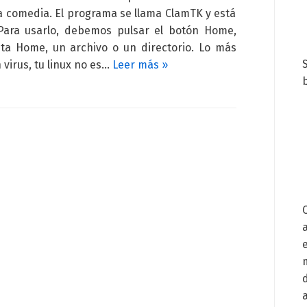
 la comedia. El programa se llama ClamTK y está
 Para usarlo, debemos pulsar el botón Home,
eta Home, un archivo o un directorio. Lo más
 virus, tu linux no es…
Leer más »
b