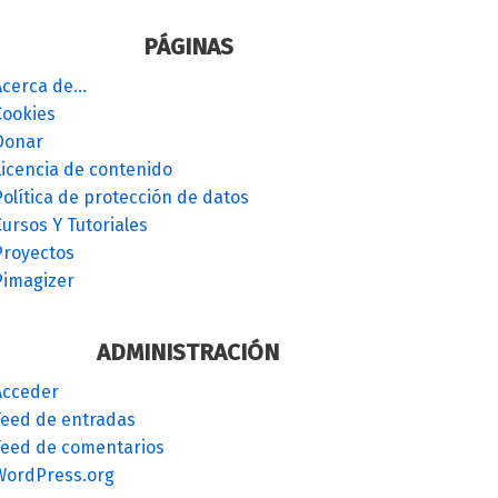
PÁGINAS
Acerca de…
Cookies
Donar
Licencia de contenido
olítica de protección de datos
ursos Y Tutoriales
Proyectos
Pimagizer
ADMINISTRACIÓN
Acceder
Feed de entradas
Feed de comentarios
WordPress.org