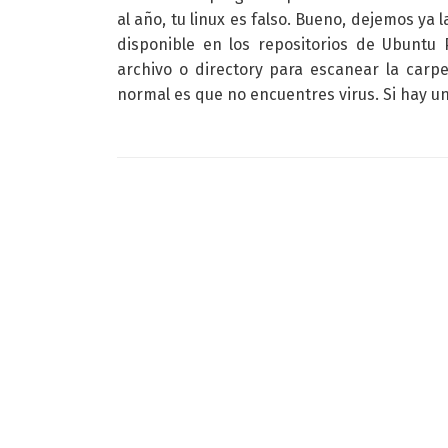
al año, tu linux es falso. Bueno, dejemos ya
disponible en los repositorios de Ubuntu
archivo o directory para escanear la carp
normal es que no encuentres virus. Si hay un