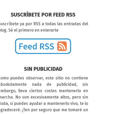
SUSCRÍBETE POR FEED RSS
Suscríbete ya por RSS a todas las entradas del
log. Sé el primero en enterarte
SIN PUBLICIDAD
Como puedes observar, este sitio no contiene
absolutamente nada de publicidad, sin
embargo, lleva ciertos costes mantenerlo en
marcha. No son excesivamente altos, pero sin
duda, si puedes ayudar a mantenerlo vivo, te lo
agradeceré. ¡Ten por seguro que me tomaré un