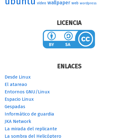
ubuntu
wallpaper
video
web
wordpress
LICENCIA
ENLACES
Desde Linux
El atareao
Entornos GNU/Linux
Espacio Linux
Gespadas
Informático de guardia
JKA Network
La mirada del replicante
La sombra del Helicóptero