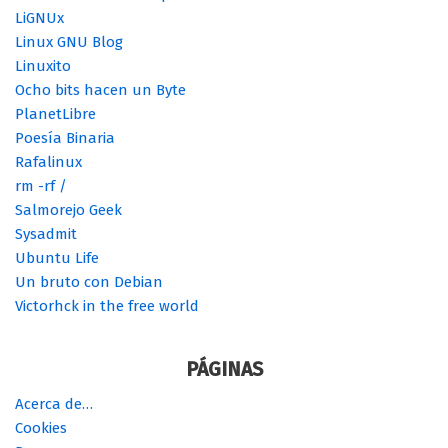
LiGNUx
Linux GNU Blog
Linuxito
Ocho bits hacen un Byte
PlanetLibre
Poesía Binaria
Rafalinux
rm -rf /
Salmorejo Geek
Sysadmit
Ubuntu Life
Un bruto con Debian
Victorhck in the free world
PÁGINAS
Acerca de…
Cookies