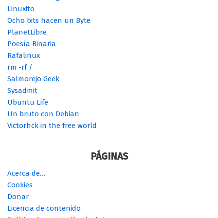
Linuxito
Ocho bits hacen un Byte
PlanetLibre
Poesía Binaria
Rafalinux
rm -rf /
Salmorejo Geek
Sysadmit
Ubuntu Life
Un bruto con Debian
Victorhck in the free world
PÁGINAS
Acerca de…
Cookies
Donar
Licencia de contenido