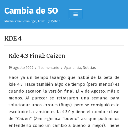
Saltar
Cambia de SO
al
contenido
Mucho sobre tecnología, linux... y Python
KDE 4
Pimagizer
Kde 4.3 Final: Caizen
19 agosto 2009
1 comentario
Apariencia
,
Noticias
Donar
Hace ya un tiempo laaargo que hablé de la beta de
Licencia de contenido
kde 4.3. Hace también algo de tiempo (pero menos) es
cuando sacaron la versión final: El 4 de Agosto, más o
Cookies
menos. Al parecer se retrasaron una semana para
Política de protección de datos
solucionar unos errores (Bugs), pero se consiguió este
escritorio: La versión es la 4.3.0 y tiene el nombre clave
de “Caizen” (Zen significa “bueno” asi que podriamos
entenderlo como un cambio a bueno, a mejor). Tiene