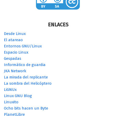
ENLACES
Desde Linux
El atareao
Entornos GNU/Linux
Espacio Linux
Gespadas
Informático de guardia
JKA Network
La mirada del replicante
La sombra del Helicóptero
LiGNUx
Linux GNU Blog
Linuxito
Ocho bits hacen un Byte
PlanetLibre