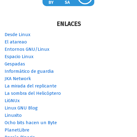
ENLACES
Desde Linux
El atareao
Entornos GNU/Linux
Espacio Linux
Gespadas
Informático de guardia
JKA Network
La mirada del replicante
La sombra del Helicóptero
LiGNUx
Linux GNU Blog
Linuxito
Ocho bits hacen un Byte
PlanetLibre