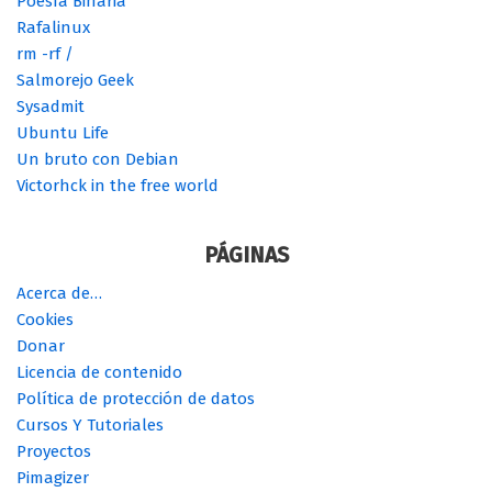
Poesía Binaria
Rafalinux
rm -rf /
Salmorejo Geek
Sysadmit
Ubuntu Life
Un bruto con Debian
Victorhck in the free world
PÁGINAS
Acerca de…
Cookies
Donar
Licencia de contenido
Política de protección de datos
Cursos Y Tutoriales
Proyectos
Pimagizer