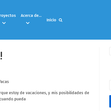
royectos
Acerca de…
Inicio
!
orque estoy de vacaciones, y mis posibilidades de
s cuando pueda