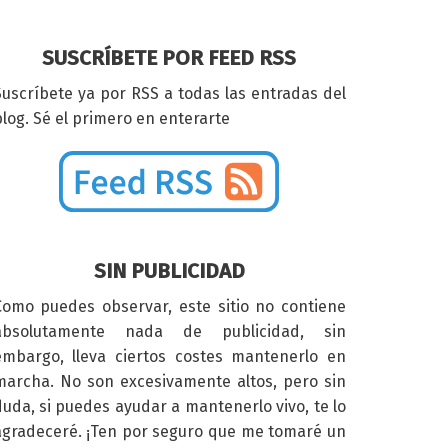
SUSCRÍBETE POR FEED RSS
Suscríbete ya por RSS a todas las entradas del
log. Sé el primero en enterarte
SIN PUBLICIDAD
Como puedes observar, este sitio no contiene
absolutamente nada de publicidad, sin
embargo, lleva ciertos costes mantenerlo en
marcha. No son excesivamente altos, pero sin
duda, si puedes ayudar a mantenerlo vivo, te lo
agradeceré. ¡Ten por seguro que me tomaré un