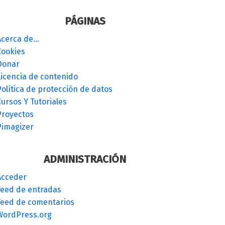
PÁGINAS
Acerca de…
Cookies
Donar
Licencia de contenido
olítica de protección de datos
ursos Y Tutoriales
Proyectos
Pimagizer
ADMINISTRACIÓN
Acceder
Feed de entradas
Feed de comentarios
WordPress.org