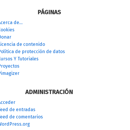
PÁGINAS
Acerca de…
Cookies
Donar
Licencia de contenido
olítica de protección de datos
ursos Y Tutoriales
Proyectos
Pimagizer
ADMINISTRACIÓN
Acceder
Feed de entradas
Feed de comentarios
WordPress.org