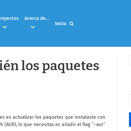
royectos
Acerca de…
Inicio
ién los paquetes
res es actualizar los paquetes que instalaste con
 (AUR), lo que necesitas es añadir el flag “–aur”