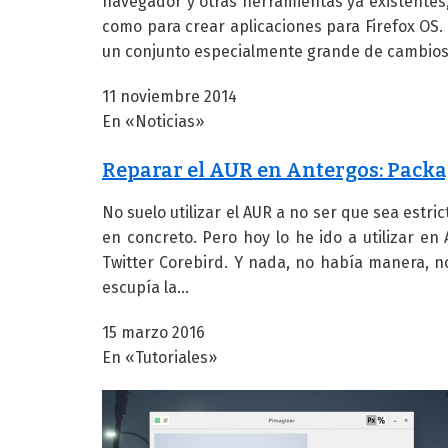
navegador y otras herramientas ya existentes,
como para crear aplicaciones para Firefox OS.
un conjunto especialmente grande de cambios
11 noviembre 2014
En «Noticias»
Reparar el AUR en Antergos: Packa
No suelo utilizar el AUR a no ser que sea estr
en concreto. Pero hoy lo he ido a utilizar en
Twitter Corebird. Y nada, no había manera, 
escupía la…
15 marzo 2016
En «Tutoriales»