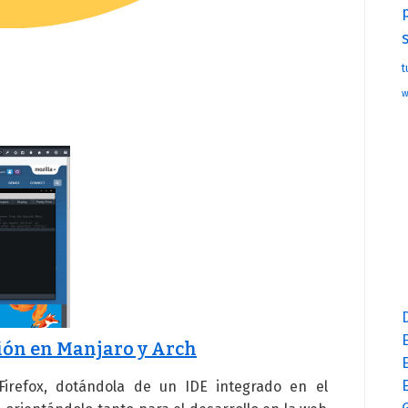
t
w
E
ción en Manjaro y Arch
Firefox, dotándola de un IDE integrado en el