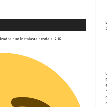
b
izados que instalaste desde el AUR