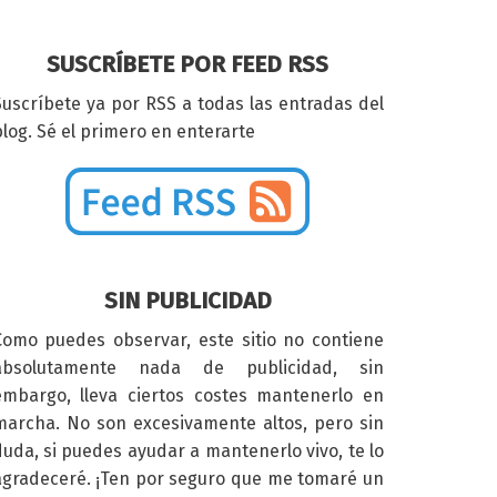
SUSCRÍBETE POR FEED RSS
Suscríbete ya por RSS a todas las entradas del
log. Sé el primero en enterarte
SIN PUBLICIDAD
Como puedes observar, este sitio no contiene
absolutamente nada de publicidad, sin
embargo, lleva ciertos costes mantenerlo en
marcha. No son excesivamente altos, pero sin
duda, si puedes ayudar a mantenerlo vivo, te lo
agradeceré. ¡Ten por seguro que me tomaré un