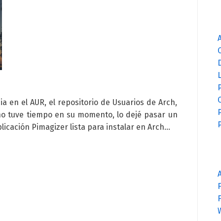
P
C
 en el AUR, el repositorio de Usuarios de Arch,
no tuve tiempo en su momento, lo dejé pasar un
licación Pimagizer lista para instalar en Arch…