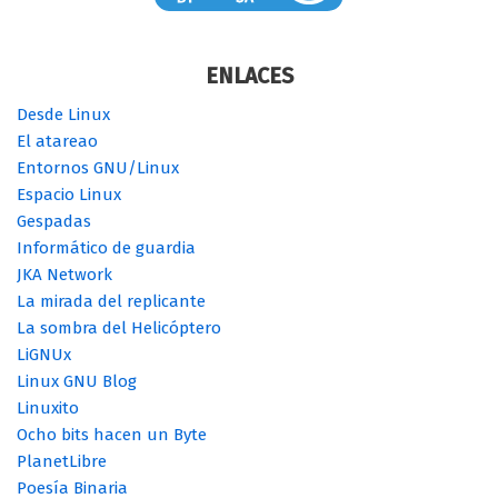
ENLACES
Desde Linux
El atareao
Entornos GNU/Linux
Espacio Linux
Gespadas
Informático de guardia
JKA Network
La mirada del replicante
La sombra del Helicóptero
LiGNUx
Linux GNU Blog
Linuxito
Ocho bits hacen un Byte
PlanetLibre
Poesía Binaria