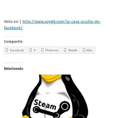
Visto en |
http://www.soygik.com/la-cara-oculta-de-
facebook/
Compartir:
Facebook
X
Pinterest
Reddit
Más
Relacionado