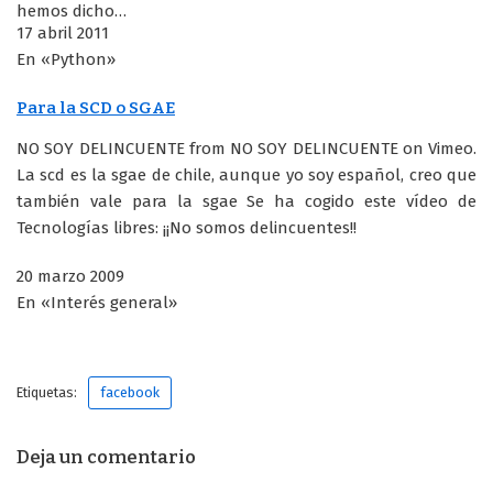
hemos dicho…
17 abril 2011
En «Python»
Para la SCD o SGAE
NO SOY DELINCUENTE from NO SOY DELINCUENTE on Vimeo.
La scd es la sgae de chile, aunque yo soy español, creo que
también vale para la sgae Se ha cogido este vídeo de
Tecnologías libres: ¡¡No somos delincuentes!!
20 marzo 2009
En «Interés general»
Etiquetas:
facebook
Deja un comentario