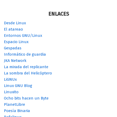
ENLACES
Desde Linux
El atareao
Entornos GNU/Linux
Espacio Linux
Gespadas
Informático de guardia
JKA Network
La mirada del replicante
La sombra del Helicóptero
LiGNUx
Linux GNU Blog
Linuxito
Ocho bits hacen un Byte
PlanetLibre
Poesía Binaria
Rafalinux