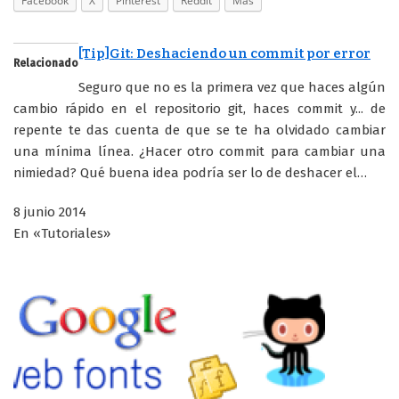
Facebook
X
Pinterest
Reddit
Más
[Tip]Git: Deshaciendo un commit por error
Relacionado
Seguro que no es la primera vez que haces algún
cambio rápido en el repositorio git, haces commit y... de
repente te das cuenta de que se te ha olvidado cambiar
una mínima línea. ¿Hacer otro commit para cambiar una
nimiedad? Qué buena idea podría ser lo de deshacer el…
8 junio 2014
En «Tutoriales»