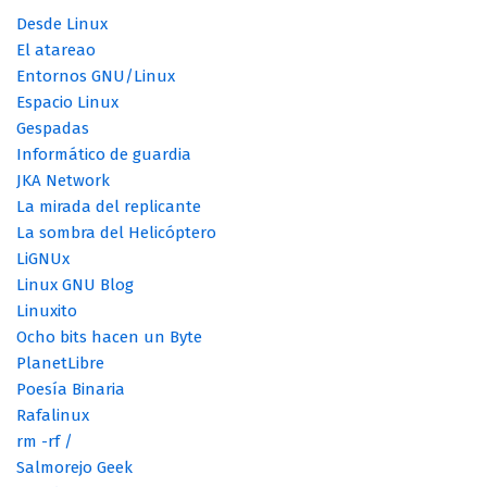
Desde Linux
El atareao
Entornos GNU/Linux
Espacio Linux
Gespadas
Informático de guardia
JKA Network
La mirada del replicante
La sombra del Helicóptero
LiGNUx
Linux GNU Blog
Linuxito
Ocho bits hacen un Byte
PlanetLibre
Poesía Binaria
Rafalinux
rm -rf /
Salmorejo Geek