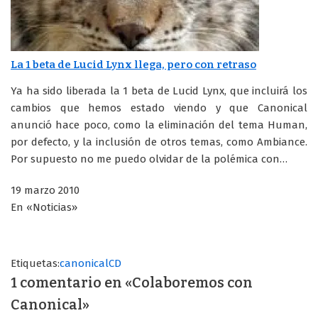
La 1 beta de Lucid Lynx llega, pero con retraso
Ya ha sido liberada la 1 beta de Lucid Lynx, que incluirá los
cambios que hemos estado viendo y que Canonical
anunció hace poco, como la eliminación del tema Human,
por defecto, y la inclusión de otros temas, como Ambiance.
Por supuesto no me puedo olvidar de la polémica con…
19 marzo 2010
En «Noticias»
Etiquetas:
canonical
CD
1 comentario en «Colaboremos con
Canonical»