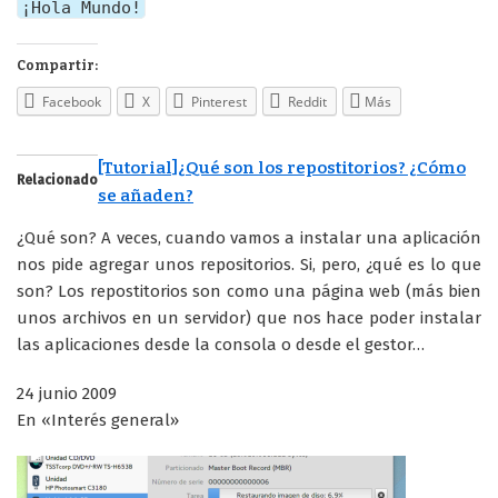
¡Hola Mundo!
Compartir:
Facebook
X
Pinterest
Reddit
Más
[Tutorial]¿Qué son los repostitorios? ¿Cómo
Relacionado
se añaden?
¿Qué son? A veces, cuando vamos a instalar una aplicación
nos pide agregar unos repositorios. Si, pero, ¿qué es lo que
son? Los repostitorios son como una página web (más bien
unos archivos en un servidor) que nos hace poder instalar
las aplicaciones desde la consola o desde el gestor…
24 junio 2009
En «Interés general»