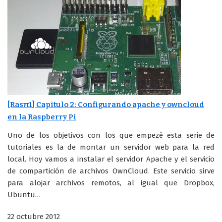
[Rasπ1] Capitulo 2: Configurando apache y owncloud
en la Raspberry Pi
Uno de los objetivos con los que empezé esta serie de
tutoriales es la de montar un servidor web para la red
local. Hoy vamos a instalar el servidor Apache y el servicio
de compartición de archivos OwnCloud. Este servicio sirve
para alojar archivos remotos, al igual que Dropbox,
Ubuntu…
22 octubre 2012