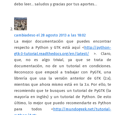
debo leer… saludos y gracias por tus aportes…
cambiadeso
el 28 agosto 2013 a las 18:02
La mejor documentación que puedes encontrar
respecto a Python y GTK está aquí <
http://python-
gtk-3-tutorial.readthedocs.org/en/latest/
>. Claro,
que, no es algo trivial, ya que se trata de
documentación, no de un tutorial en condiciones.
Reconozco que empezé a trabajar con PyGTK, una
librería que usa la versión anterior de GTK (2.x),
mientras que ahora mismo está en la 3.x. Por ello, te
recomiendo que te busques un tutorial de PyGTK (la
mayoría en inglés) y un tutorial de Python. De esto
último, lo mejor que puedo recomendarte es Python
para todos <
http://mundogeek.net/tutorial-