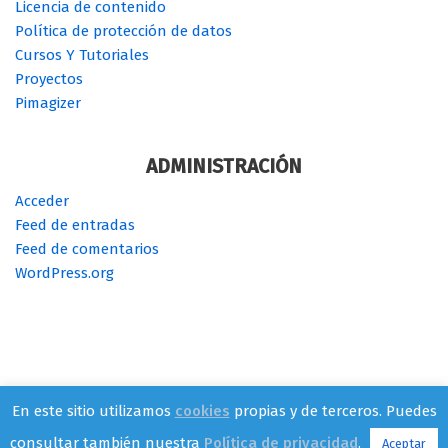
PÁGINAS
Acerca de…
Cookies
Donar
Licencia de contenido
Política de protección de datos
Cursos Y Tutoriales
Proyectos
Pimagizer
ADMINISTRACIÓN
Acceder
Feed de entradas
Feed de comentarios
WordPress.org
En este sitio utilizamos
cookies
propias y de terceros. Puedes
consultar también nuestra
Política de privacidad
.
Aceptar