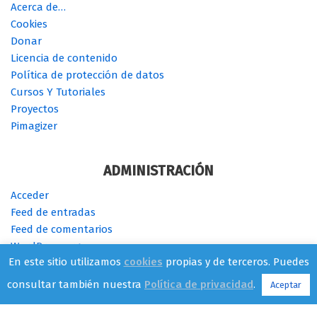
Acerca de…
Cookies
Donar
Licencia de contenido
Política de protección de datos
Cursos Y Tutoriales
Proyectos
Pimagizer
ADMINISTRACIÓN
Acceder
Feed de entradas
Feed de comentarios
WordPress.org
En este sitio utilizamos
cookies
propias y de terceros. Puedes
consultar también nuestra
Política de privacidad
.
Aceptar