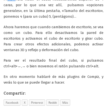
caras, por lo que una vez allí, pulsamos «opciones
generales», en la última pestaña, «Tamaño del escritorio»,
ponemos 4 (para un cubo) 5, (pentágono)…
Ahora haremos que cuando cambiemos de escritorio, se vea
como un cubo. Para ello desactivamos la pared de
escritorios y activamos el cubo de escritorio y girar cubo.
Para crear otros efectos adicionales, podemos activar
ventanas 3D y reflejo y deformación del cubo.
Para ver el resultado final del cubo, si pulsamos
ctrl+alt+←,→ o bien movemos el ratón pulsando ctrl+alt.
En otro momento hablaré de más plugins de Compiz, y
verás lo que se puede llegar a hacer.
Compartir:
Facebook
X
Pinterest
Reddit
Más