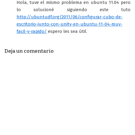
Hola, tuve el mismo problema en ubuntu 11.04 pero
lo solucioné siguiendo este tuto
http://ubuntudf.org/2011/06/configurar-cubo-de-
escritorio-junto-con-unity-en-ubuntu-11-04-muy-
facil-y-rapido/
espero les sea útil.
Deja un comentario