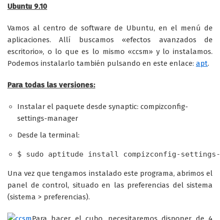
Ubuntu 9.10
Vamos al centro de software de Ubuntu, en el menú de
aplicaciones. Allí buscamos «efectos avanzados de
escritorio», o lo que es lo mismo «ccsm» y lo instalamos.
Podemos instalarlo también pulsando en este enlace:
apt
.
Para todas las versiones:
Instalar el paquete desde synaptic: compizconfig-
settings-manager
Desde la terminal:
$ sudo aptitude install compizconfig-settings
Una vez que tengamos instalado este programa, abrimos el
panel de control, situado en las preferencias del sistema
(sistema > preferencias).
Para hacer el cubo, necesitaremos disponer de 4