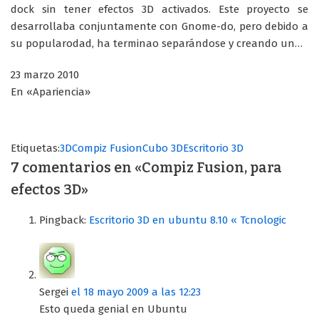
dock sin tener efectos 3D activados. Este proyecto se
desarrollaba conjuntamente con Gnome-do, pero debido a
su popularodad, ha terminao separándose y creando un…
23 marzo 2010
En «Apariencia»
Etiquetas:
3D
Compiz Fusion
Cubo 3D
Escritorio 3D
7 comentarios en «Compiz Fusion, para
efectos 3D»
Pingback:
Escritorio 3D en ubuntu 8.10 « Tcnologic
Sergei
el 18 mayo 2009 a las 12:23
Esto queda genial en Ubuntu