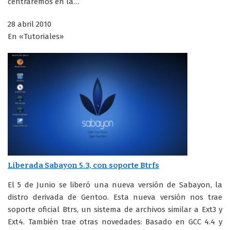
centraremos en la…
28 abril 2010
En «Tutoriales»
Liberada Sabayon 5.3, con soporte Btrfs
El 5 de Junio se liberó una nueva versión de Sabayon, la
distro derivada de Gentoo. Esta nueva versión nos trae
soporte oficial Btrs, un sistema de archivos similar a Ext3 y
Ext4. También trae otras novedades: Basado en GCC 4.4 y