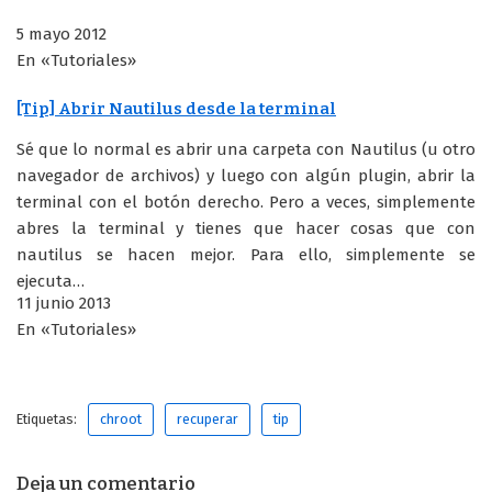
5 mayo 2012
En «Tutoriales»
[Tip] Abrir Nautilus desde la terminal
Sé que lo normal es abrir una carpeta con Nautilus (u otro
navegador de archivos) y luego con algún plugin, abrir la
terminal con el botón derecho. Pero a veces, simplemente
abres la terminal y tienes que hacer cosas que con
nautilus se hacen mejor. Para ello, simplemente se
ejecuta…
11 junio 2013
En «Tutoriales»
Etiquetas:
chroot
recuperar
tip
Deja un comentario