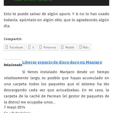
Esto te puede salvar de algún apuro. Y si no lo has usado
todavía, apúntalo en algún sitio, que lo agradecerás algún
día.
Compartir:
Facebook
X
Pinterest
Reddit
Más
Liberar espacio de disco duro en Manjaro
Relacionado
Si tienes instalado Manjaro desde un tiempo
relativamente largo, es posible que hayas acumulado en
una carpeta todos los paquetes que el sistema ha ido
descargando cada vez que actualizabas. En mi caso, la
carpeta de la caché de Pacman (el gestor de paquetes de
la distro) me ocupaba unos…
7 mayo 2014