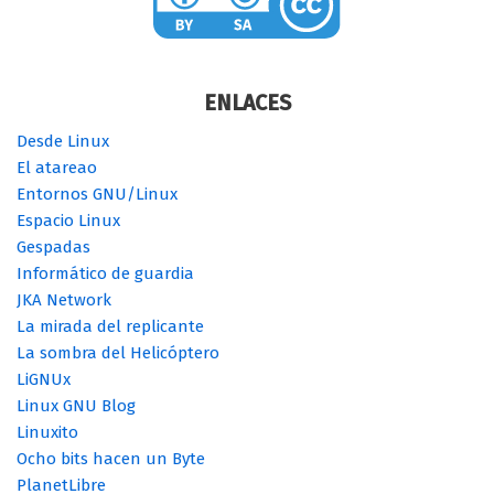
ENLACES
Desde Linux
El atareao
Entornos GNU/Linux
Espacio Linux
Gespadas
Informático de guardia
JKA Network
La mirada del replicante
La sombra del Helicóptero
LiGNUx
Linux GNU Blog
Linuxito
Ocho bits hacen un Byte
PlanetLibre