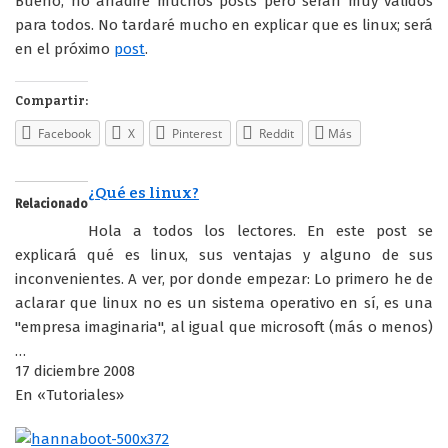
Bueno, no añadiré muchos posts pero serán muy válidos
para todos. No tardaré mucho en explicar que es linux; será
en el próximo
post
.
Compartir:
Facebook
X
Pinterest
Reddit
Más
¿Qué es linux?
Relacionado
Hola a todos los lectores. En este post se
explicará qué es linux, sus ventajas y alguno de sus
inconvenientes. A ver, por donde empezar: Lo primero he de
aclarar que linux no es un sistema operativo en sí, es una
"empresa imaginaria", al igual que microsoft (más o menos)
…
17 diciembre 2008
En «Tutoriales»