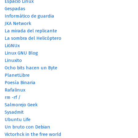
Espacio Linux
Gespadas
Informático de guardia
JKA Network
La mirada del replicante
La sombra del Helicóptero
LiGNUx
Linux GNU Blog
Linuxito
Ocho bits hacen un Byte
PlanetLibre
Poesía Binaria
Rafalinux
rm -rf /
Salmorejo Geek
Sysadmit
Ubuntu Life
Un bruto con Debian
Victorhck in the free world