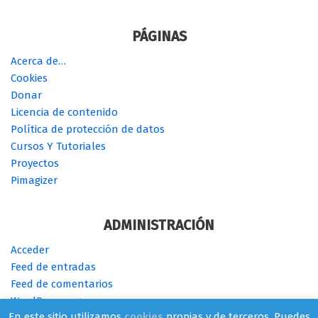
PÁGINAS
Acerca de…
Cookies
Donar
Licencia de contenido
Política de protección de datos
Cursos Y Tutoriales
Proyectos
Pimagizer
ADMINISTRACIÓN
Acceder
Feed de entradas
Feed de comentarios
WordPress.org
En este sitio utilizamos
cookies
propias y de terceros. Puedes