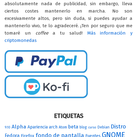
absolutamente nada de publicidad, sin embargo, lleva
ciertos costes mantenerlo en marcha. No son
excesivamente altos, pero sin duda, si puedes ayudar a
mantenerlo vivo, te lo agradeceré. ¡Ten por seguro que me
tomaré un
coffee
a tu salud!
Más información y
criptomonedas
ETIQUETAS
Distro
Alpha
beta
Apariencia
arch
Atom
blog
Debian
9.10
curso
GNOME
fondo de pantalla
Fedora
Firefox
Fuentes