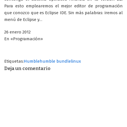
Para esto emplearemos el mejor editor de programación
que conozco que es Eclipse IDE. Sin más palabras: iremos al
menú de Eclipse y…
26 enero 2012
En «Programación»
Etiquetas:
Humble
humble bundle
linux
Deja un comentario