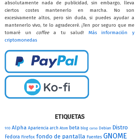
absolutamente nada de publicidad, sin embargo, lleva
ciertos costes mantenerlo en marcha. No son
excesivamente altos, pero sin duda, si puedes ayudar a
mantenerlo vivo, te lo agradeceré. ¡Ten por seguro que me
tomaré un
coffee
a tu salud!
Más información y
criptomonedas
ETIQUETAS
Distro
Alpha
beta
Apariencia
arch
Atom
blog
Debian
9.10
curso
GNOME
fondo de pantalla
Fedora
Firefox
Fuentes