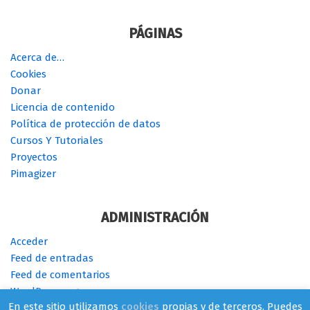
PÁGINAS
Acerca de…
Cookies
Donar
Licencia de contenido
Política de protección de datos
Cursos Y Tutoriales
Proyectos
Pimagizer
ADMINISTRACIÓN
Acceder
Feed de entradas
Feed de comentarios
WordPress.org
En este sitio utilizamos
cookies
propias y de terceros. Puedes