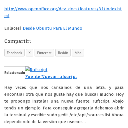
http://www.openoffice.org/dev_docs/features/3.1/index.ht
ml
Enlaces|
Desde Ubuntu Para El Mundo
Compartir:
Facebook
X
Pinterest
Reddit
Más
Relacionado
Fuente Nueva: rufscript
Hay veces que nos cansamos de una letra, y para
encontrar otra que nos guste hay que buscar mucho. Hoy
te propongo instalar una nueva fuente: rufscript. Abajo
tenéis un ejemplo. Para conseguir agregarla debemos abrir
la terminal y escribir: sudo gedit /etc/apt/sources.list Ahora
dependiendo de la versión que usemos…