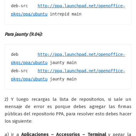
deb-src 
http://ppa.launchpad.net/openoffice-
pkgs/ppa/ubuntu
intrepid
 main
Para jaunty (9.04):
deb 
http://ppa.launchpad.net/openoffice-
pkgs/ppa/ubuntu
jaunty
 main

deb-src 
http://ppa.launchpad.net/openoffice-
pkgs/ppa/ubuntu
jaunty
 main
2) Y luego recargas la lista de repositorios, si sale un
mensaje de error es porque debes agregar las firmas
públicas del repositorio PPA, para resolver esto debes hacer
los siguiente:
a) ir a
Aplicaciones – Accesorios – Terminal
y pegar la