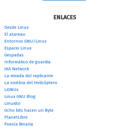
ENLACES
Desde Linux
El atareao
Entornos GNU/Linux
Espacio Linux
Gespadas
Informático de guardia
JKA Network
La mirada del replicante
La sombra del Helicóptero
LiGNUx
Linux GNU Blog
Linuxito
Ocho bits hacen un Byte
PlanetLibre
Poesía Binaria