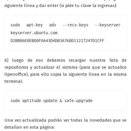
siguiente línea y dar enter (si pide tu clave la ingresas):
sudo apt-key adv --recv-keys --keyserver 
keyserver.ubuntu.com 
D2BB86E0EBD0F0A43D4DB3A760D11217247D1CFF
b) luego de eso debemos recargar nuestra lista de
repositorios y actualizar el sistema (para que se actualice
Openoffice), para ello copia la siguiente línea en la misma
terminal:
sudo aptitude update & safe-upgrade
Una vez actualizada podrás ver todas la novedades que se
detallan en esta página: