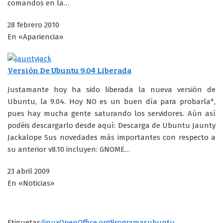
comandos en la…
28 febrero 2010
En «Apariencia»
Versión De Ubuntu 9.04 Liberada
Justamante hoy ha sido liberada la nueva versión de
Ubuntu, la 9.04. Hoy NO es un buen día para probarla*,
pues hay mucha gente saturando los servidores. Aún así
podéis descargarlo desde aquí: Descarga de Ubuntu Jaunty
Jackalope Sus novedades más importantes con respecto a
su anterior v8.10 incluyen: GNOME…
23 abril 2009
En «Noticias»
Etiquetas:
linux
OpenOffice.org
Programas
ubuntu