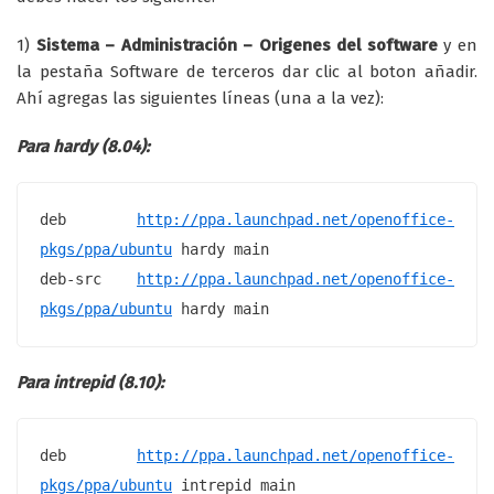
1)
Sistema – Administración – Origenes del software
y en
la pestaña Software de terceros dar clic al boton añadir.
Ahí agregas las siguientes líneas (una a la vez):
Para hardy (8.04):
deb 
http://ppa.launchpad.net/openoffice-
pkgs/ppa/ubuntu
hardy
 main

deb-src 
http://ppa.launchpad.net/openoffice-
pkgs/ppa/ubuntu
hardy
 main
Para intrepid (8.10):
deb 
http://ppa.launchpad.net/openoffice-
pkgs/ppa/ubuntu
intrepid
 main
