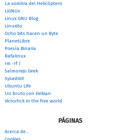
La sombra del Helicóptero
LiGNUx
Linux GNU Blog
Linuxito
Ocho bits hacen un Byte
PlanetLibre
Poesía Binaria
Rafalinux
rm -rf /
Salmorejo Geek
Sysadmit
Ubuntu Life
Un bruto con Debian
Victorhck in the free world
PÁGINAS
Acerca de…
Cookies