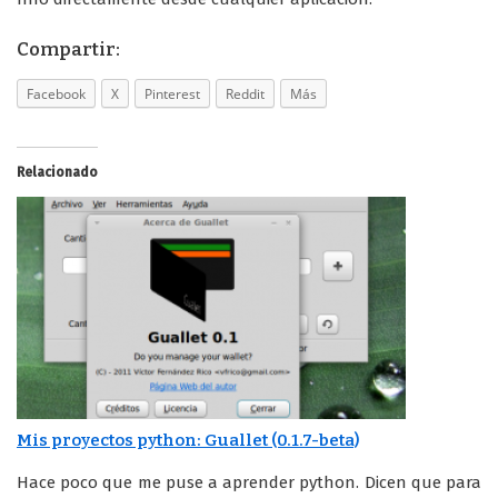
Compartir:
Facebook
X
Pinterest
Reddit
Más
Relacionado
Mis proyectos python: Guallet (0.1.7-beta)
Hace poco que me puse a aprender python. Dicen que para