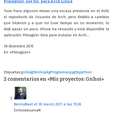
Pimagizer, por fin, para Arch Linux
Tuvo hace algunos meses una escasa presencia en el AUR,
el repositorio de Usuarios de Arch, pero debido a cambios
que hicieron y a que no tuve tiempo en su momento, lo
dejé pasar un poco. Ahora ha renacido y está disponible la
aplicación Pimagizer lista para instalar en Arch…
18 diciembre 2015
En «Pimagizer»
Etiquetas:
gnhoi
gtk
nhopkg
Programas
pygtk
python
2 comentarios en «Mis proyectos: Gnhoi»
BennyBeat
el 30 marzo 2011 a las 15:36
Enhorabuena!!!