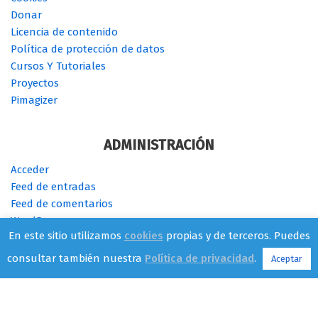
Donar
Licencia de contenido
Política de protección de datos
Cursos Y Tutoriales
Proyectos
Pimagizer
ADMINISTRACIÓN
Acceder
Feed de entradas
Feed de comentarios
WordPress.org
En este sitio utilizamos
cookies
propias y de terceros. Puedes
consultar también nuestra
Política de privacidad
.
Aceptar