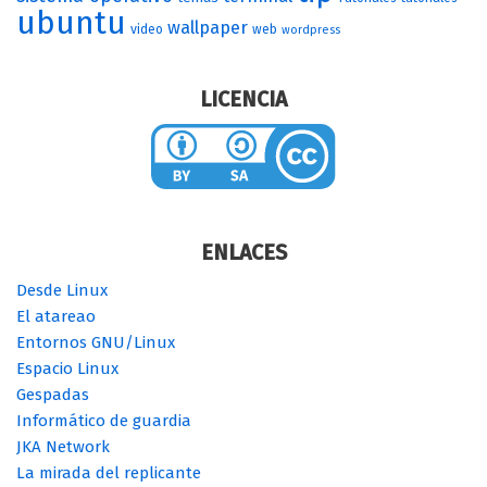
ubuntu
wallpaper
video
web
wordpress
LICENCIA
ENLACES
Desde Linux
El atareao
Entornos GNU/Linux
Espacio Linux
Gespadas
Informático de guardia
JKA Network
La mirada del replicante