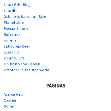
Linux GNU Blog
Linuxito
Ocho bits hacen un Byte
PlanetLibre
Poesía Binaria
Rafalinux
rm -rf /
Salmorejo Geek
Sysadmit
Ubuntu Life
Un bruto con Debian
Victorhck in the free world
PÁGINAS
Acerca de…
Cookies
Donar