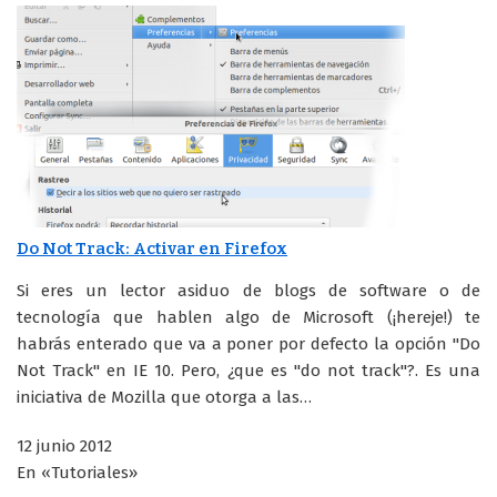
Do Not Track: Activar en Firefox
Si eres un lector asiduo de blogs de software o de
tecnología que hablen algo de Microsoft (¡hereje!) te
habrás enterado que va a poner por defecto la opción "Do
Not Track" en IE 10. Pero, ¿que es "do not track"?. Es una
iniciativa de Mozilla que otorga a las…
12 junio 2012
En «Tutoriales»