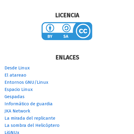
LICENCIA
ENLACES
Desde Linux
El atareao
Entornos GNU/Linux
Espacio Linux
Gespadas
Informático de guardia
JKA Network
La mirada del replicante
La sombra del Helicóptero
LiGNUx