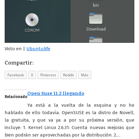
Visto en |
Ubuntulife
Compartir:
Facebook
X
Pinterest
Reddit
Más
Open Suse 11.2 llegando
Relacionado
Ya está a la vuelta de la esquina y no he
hablado de ello todavía. OpenSUSE es la distro de Novell,
la gratuita, y que va ya a por su próxima versión, que
incluye: 1. Kernel Linux 2.6.31: Cuenta nuevas mejoras que
bien podrán ser aprovechadas por la distribución. 2.…