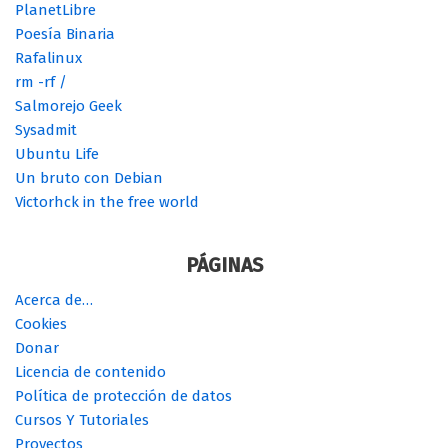
PlanetLibre
Poesía Binaria
Rafalinux
rm -rf /
Salmorejo Geek
Sysadmit
Ubuntu Life
Un bruto con Debian
Victorhck in the free world
PÁGINAS
Acerca de…
Cookies
Donar
Licencia de contenido
Política de protección de datos
Cursos Y Tutoriales
Proyectos