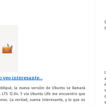
b
o veo interesante…
bliqué, la nueva versión de Ubuntu se llamará
a LTS 12.04. Y vía Ubuntu Life me encuentro que
nos. La verdad, suena interesante, y lo que es