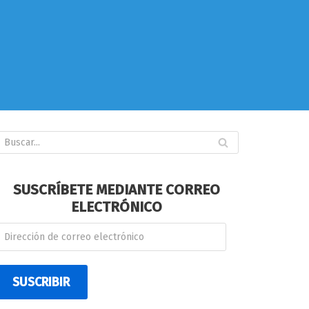
SUSCRÍBETE MEDIANTE CORREO
ELECTRÓNICO
SUSCRIBIR