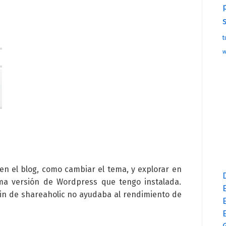
t
w
n el blog, como cambiar el tema, y explorar en
ima versión de Wordpress que tengo instalada.
E
gin de shareaholic no ayudaba al rendimiento de