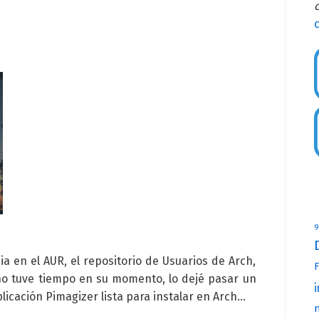
c
9
 en el AUR, el repositorio de Usuarios de Arch,
F
no tuve tiempo en su momento, lo dejé pasar un
i
licación Pimagizer lista para instalar en Arch…