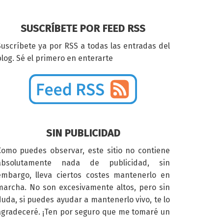
SUSCRÍBETE POR FEED RSS
Suscríbete ya por RSS a todas las entradas del
log. Sé el primero en enterarte
SIN PUBLICIDAD
Como puedes observar, este sitio no contiene
absolutamente nada de publicidad, sin
embargo, lleva ciertos costes mantenerlo en
marcha. No son excesivamente altos, pero sin
duda, si puedes ayudar a mantenerlo vivo, te lo
agradeceré. ¡Ten por seguro que me tomaré un