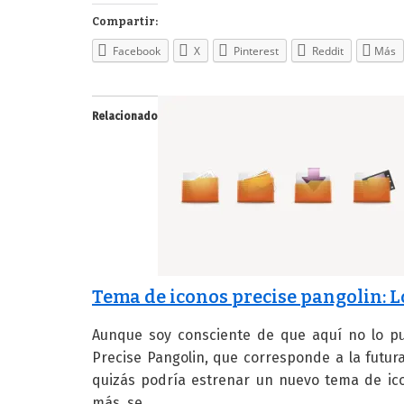
Compartir:
Facebook
X
Pinterest
Reddit
Más
Relacionado
Tema de iconos precise pangolin: L
Aunque soy consciente de que aquí no lo pu
Precise Pangolin, que corresponde a la futur
quizás podría estrenar un nuevo tema de ico
más, se…