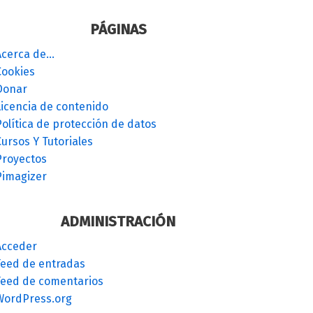
PÁGINAS
Acerca de…
Cookies
Donar
Licencia de contenido
olítica de protección de datos
ursos Y Tutoriales
Proyectos
Pimagizer
ADMINISTRACIÓN
Acceder
Feed de entradas
Feed de comentarios
WordPress.org