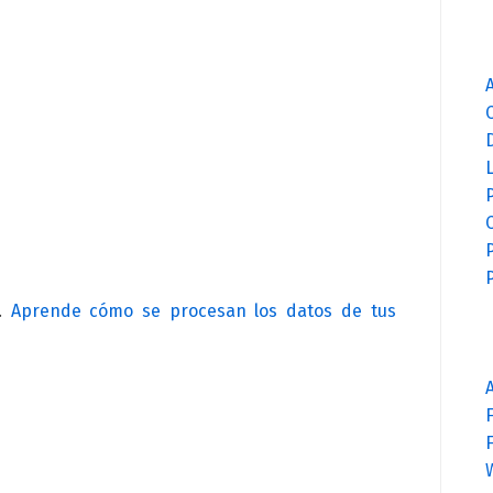
P
C
m.
Aprende cómo se procesan los datos de tus