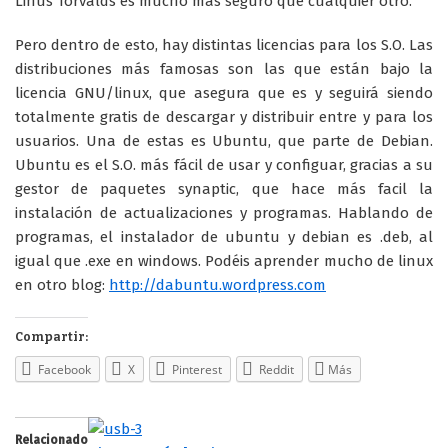
Linus Torvalds es mucho más seguro que cualquier otro.
Pero dentro de esto, hay distintas licencias para los S.O. Las
distribuciones más famosas son las que están bajo la
licencia GNU/linux, que asegura que es y seguirá siendo
totalmente gratis de descargar y distribuir entre y para los
usuarios. Una de estas es Ubuntu, que parte de Debian.
Ubuntu es el S.O. más fácil de usar y configuar, gracias a su
gestor de paquetes synaptic, que hace más facil la
instalación de actualizaciones y programas. Hablando de
programas, el instalador de ubuntu y debian es .deb, al
igual que .exe en windows. Podéis aprender mucho de linux
en otro blog:
http://dabuntu.wordpress.com
Compartir:
Facebook
X
Pinterest
Reddit
Más
Relacionado