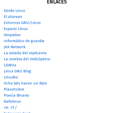
ENLACES
Desde Linux
El atareao
Entornos GNU/Linux
Espacio Linux
Gespadas
Informático de guardia
JKA Network
La mirada del replicante
La sombra del Helicóptero
LiGNUx
Linux GNU Blog
Linuxito
Ocho bits hacen un Byte
PlanetLibre
Poesía Binaria
Rafalinux
rm -rf /