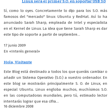
Linux será el primer S.O. en soportar USB 3.0
Sí, como lo oyes. Concretamente lo dijo para los S.O. más
famosos del "mercado" linux: Ubuntu y RedHat. Así lo ha
anunciado Sarah Sharp, empleada de Intel y especialista
en el Kernel de Linux. La idea que tiene Sarah Sharp es dar
este tipo de soporte a partir de septiembre…
17 junio 2009
En «Interés general»
Hola, Visitante
Este Blog está destinado a todos los que queráis cambiar o
añadir un Sistema Operativo (S.O.) a vuestro ordenador. En
este blog se mostrarán principalmente S. O. de Linux, en
especial Ubuntu. Linux engloba muchos, muchísimos S.O.
en las computadoras mundiales, pero tú, estimado lector
intentarás lograr que esa cifra…
16 diciembre 2008