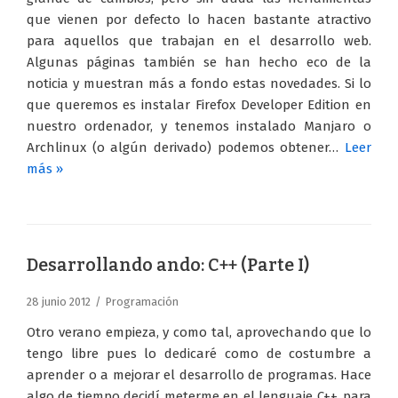
que vienen por defecto lo hacen bastante atractivo
para aquellos que trabajan en el desarrollo web.
Algunas páginas también se han hecho eco de la
noticia y muestran más a fondo estas novedades. Si lo
que queremos es instalar Firefox Developer Edition en
nuestro ordenador, y tenemos instalado Manjaro o
Archlinux (o algún derivado) podemos obtener…
Leer
más »
Desarrollando ando: C++ (Parte I)
28 junio 2012
Programación
Otro verano empieza, y como tal, aprovechando que lo
tengo libre pues lo dedicaré como de costumbre a
aprender o a mejorar el desarrollo de programas. Hace
algo de tiempo decidí meterme en el lenguaje C++, para