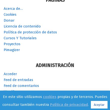
PÁGINAS
Acerca de…
Cookies
Donar
Licencia de contenido
Política de protección de datos
Cursos Y Tutoriales
Proyectos
Pimagizer
ADMINISTRACIÓN
Acceder
Feed de entradas
Feed de comentarios
WordPress.org
En este sitio utilizamos
cookies
propias y de terceros. Puedes
consultar también nuestra
Política de privacidad
.
Aceptar