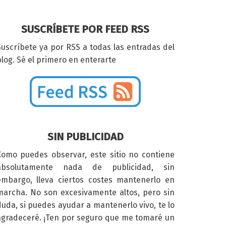
SUSCRÍBETE POR FEED RSS
Suscríbete ya por RSS a todas las entradas del
log. Sé el primero en enterarte
SIN PUBLICIDAD
Como puedes observar, este sitio no contiene
absolutamente nada de publicidad, sin
embargo, lleva ciertos costes mantenerlo en
marcha. No son excesivamente altos, pero sin
duda, si puedes ayudar a mantenerlo vivo, te lo
agradeceré. ¡Ten por seguro que me tomaré un