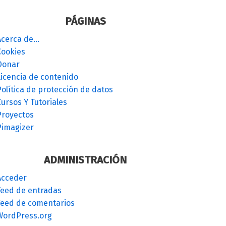
PÁGINAS
Acerca de…
Cookies
Donar
Licencia de contenido
olítica de protección de datos
ursos Y Tutoriales
Proyectos
Pimagizer
ADMINISTRACIÓN
Acceder
Feed de entradas
Feed de comentarios
WordPress.org