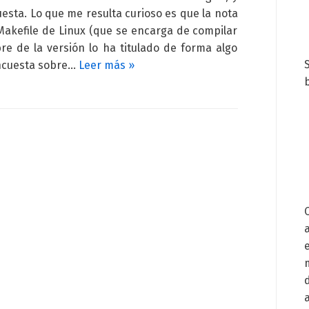
esta. Lo que me resulta curioso es que la nota
Makefile de Linux (que se encarga de compilar
re de la versión lo ha titulado de forma algo
encuesta sobre…
Leer más »
b