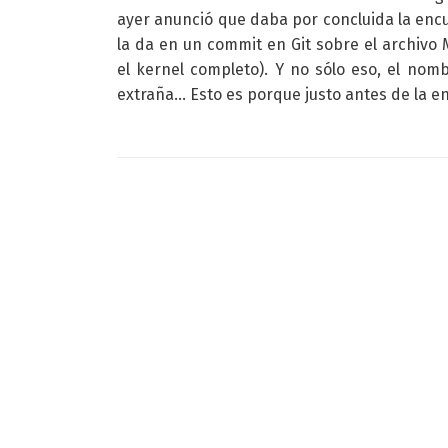
ayer anunció que daba por concluida la encu
la da en un commit en Git sobre el archivo 
el kernel completo). Y no sólo eso, el nomb
extraña… Esto es porque justo antes de la 