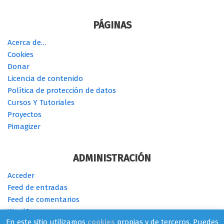
PÁGINAS
Acerca de…
Cookies
Donar
Licencia de contenido
Política de protección de datos
Cursos Y Tutoriales
Proyectos
Pimagizer
ADMINISTRACIÓN
Acceder
Feed de entradas
Feed de comentarios
WordPress.org
En este sitio utilizamos
cookies
propias y de terceros. Puedes