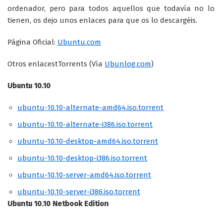
ordenador, pero para todos aquellos que todavía no lo
tienen, os dejo unos enlaces para que os lo descargéis.
Página Oficial:
Ubuntu.com
Otros enlacestTorrents (Vía
Ubunlog.com
)
Ubuntu 10.10
ubuntu-10.10-alternate-amd64.iso.torrent
ubuntu-10.10-alternate-i386.iso.torrent
ubuntu-10.10-desktop-amd64.iso.torrent
ubuntu-10.10-desktop-i386.iso.torrent
ubuntu-10.10-server-amd64.iso.torrent
ubuntu-10.10-server-i386.iso.torrent
Ubuntu 10.10 Netbook Edition