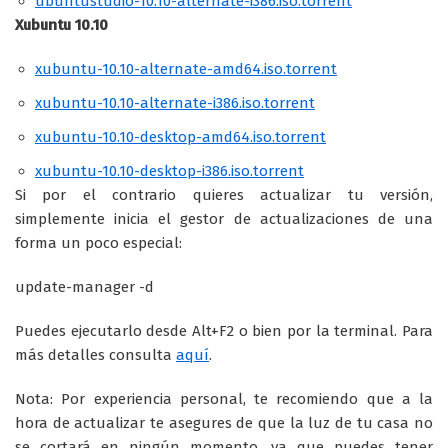
ubuntustudio-10.10-alternate-i386.iso.torrent
Xubuntu 10.10
xubuntu-10.10-alternate-amd64.iso.torrent
xubuntu-10.10-alternate-i386.iso.torrent
xubuntu-10.10-desktop-amd64.iso.torrent
xubuntu-10.10-desktop-i386.iso.torrent
Si por el contrario quieres actualizar tu versión,
simplemente inicia el gestor de actualizaciones de una
forma un poco especial:
update-manager -d
Puedes ejecutarlo desde Alt+F2 o bien por la terminal. Para
más detalles consulta
aquí
.
Nota: Por experiencia personal, te recomiendo que a la
hora de actualizar te asegures de que la luz de tu casa no
se cortará en ningún momento, ya que puedes tener