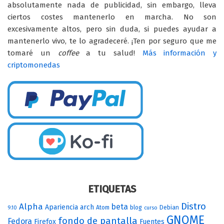
absolutamente nada de publicidad, sin embargo, lleva
ciertos costes mantenerlo en marcha. No son
excesivamente altos, pero sin duda, si puedes ayudar a
mantenerlo vivo, te lo agradeceré. ¡Ten por seguro que me
tomaré un
coffee
a tu salud!
Más información y
criptomonedas
ETIQUETAS
Distro
Alpha
beta
Apariencia
arch
Atom
blog
Debian
9.10
curso
GNOME
fondo de pantalla
Fedora
Firefox
Fuentes