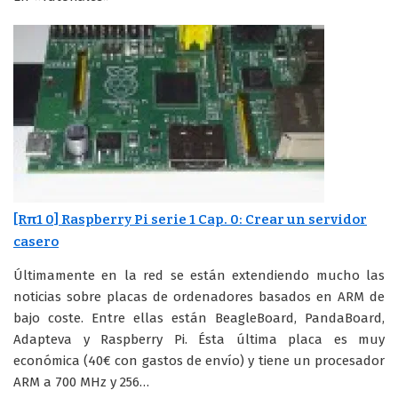
[Rπ1 0] Raspberry Pi serie 1 Cap. 0: Crear un servidor
casero
Últimamente en la red se están extendiendo mucho las
noticias sobre placas de ordenadores basados en ARM de
bajo coste. Entre ellas están BeagleBoard, PandaBoard,
Adapteva y Raspberry Pi. Ésta última placa es muy
económica (40€ con gastos de envío) y tiene un procesador
ARM a 700 MHz y 256…