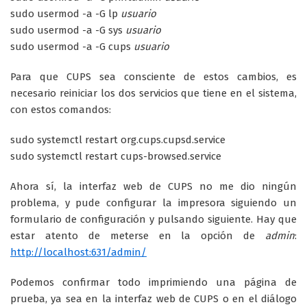
sudo usermod -a -G lp
usuario
sudo usermod -a -G sys
usuario
sudo usermod -a -G cups
usuario
Para que CUPS sea consciente de estos cambios, es
necesario reiniciar los dos servicios que tiene en el sistema,
con estos comandos:
sudo systemctl restart org.cups.cupsd.service
sudo systemctl restart cups-browsed.service
Ahora sí, la interfaz web de CUPS no me dio ningún
problema, y pude configurar la impresora siguiendo un
formulario de configuración y pulsando siguiente. Hay que
estar atento de meterse en la opción de
admin
:
http://localhost:631/admin/
Podemos confirmar todo imprimiendo una página de
prueba, ya sea en la interfaz web de CUPS o en el diálogo