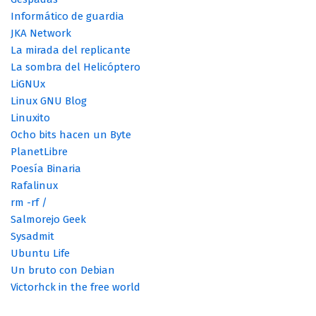
Informático de guardia
JKA Network
La mirada del replicante
La sombra del Helicóptero
LiGNUx
Linux GNU Blog
Linuxito
Ocho bits hacen un Byte
PlanetLibre
Poesía Binaria
Rafalinux
rm -rf /
Salmorejo Geek
Sysadmit
Ubuntu Life
Un bruto con Debian
Victorhck in the free world