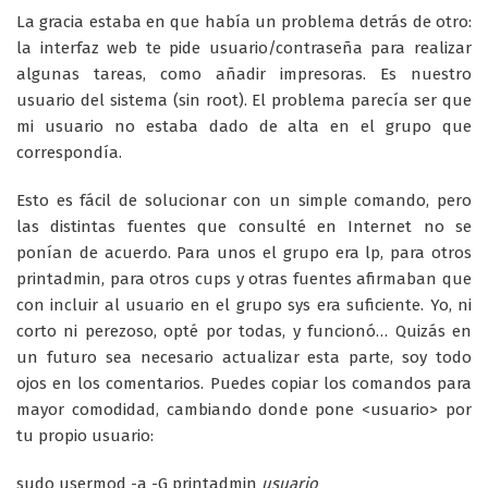
La gracia estaba en que había un problema detrás de otro:
la interfaz web te pide usuario/contraseña para realizar
algunas tareas, como añadir impresoras. Es nuestro
usuario del sistema (sin root). El problema parecía ser que
mi usuario no estaba dado de alta en el grupo que
correspondía.
Esto es fácil de solucionar con un simple comando, pero
las distintas fuentes que consulté en Internet no se
ponían de acuerdo. Para unos el grupo era lp, para otros
printadmin, para otros cups y otras fuentes afirmaban que
con incluir al usuario en el grupo sys era suficiente. Yo, ni
corto ni perezoso, opté por todas, y funcionó… Quizás en
un futuro sea necesario actualizar esta parte, soy todo
ojos en los comentarios. Puedes copiar los comandos para
mayor comodidad, cambiando donde pone <usuario> por
tu propio usuario:
sudo usermod -a -G printadmin
usuario