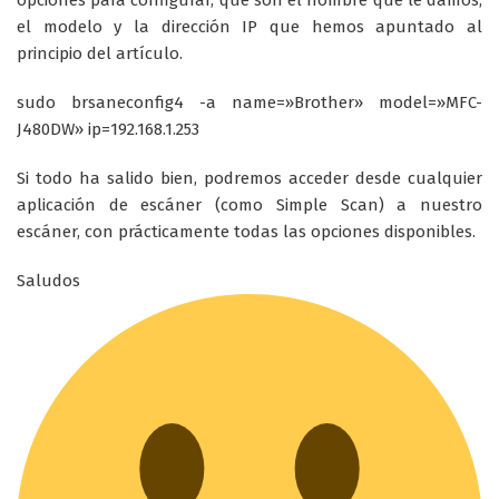
opciones para configurar, que son el nombre que le damos,
el modelo y la dirección IP que hemos apuntado al
principio del artículo.
sudo brsaneconfig4 -a name=»Brother» model=»MFC-
J480DW» ip=192.168.1.253
Si todo ha salido bien, podremos acceder desde cualquier
aplicación de escáner (como Simple Scan) a nuestro
escáner, con prácticamente todas las opciones disponibles.
Saludos