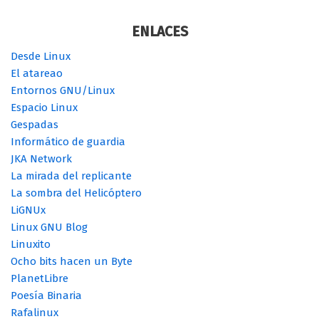
ENLACES
Desde Linux
El atareao
Entornos GNU/Linux
Espacio Linux
Gespadas
Informático de guardia
JKA Network
La mirada del replicante
La sombra del Helicóptero
LiGNUx
Linux GNU Blog
Linuxito
Ocho bits hacen un Byte
PlanetLibre
Poesía Binaria
Rafalinux