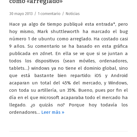
como «arreglado»
30 mayo 2013
1 comentario
Noticias
Hace ya algo de tiempo publiqué esta entrada*, pero
hoy mismo, Mark shuttleworth ha marcado el bug
número 1 de ubuntu como arreglado. Ha costado casi
9 años. Su comentario se ha basado en esta gráfica
publicada en zdnet. En ella se ve que si se juntan a
todos los dispositivos (sean móviles, ordenadores,
tablets…) windows ya no tiene el dominio global, sino
que está bastante bien repartido: iOS y Android
acaparan un total del 45% del mercado, y Windows,
con toda su artillería, un 35%. Bueno, pues por fin el
día en el que microsoft acaparaba todo el mercado ha
llegado. ¿o quizás no? Porque hoy todavía los
ordenadores…
Leer más »