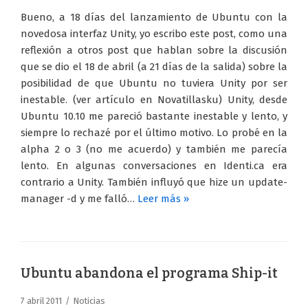
Bueno, a 18 días del lanzamiento de Ubuntu con la
novedosa interfaz Unity, yo escribo este post, como una
reflexión a otros post que hablan sobre la discusión
que se dio el 18 de abril (a 21 días de la salida) sobre la
posibilidad de que Ubuntu no tuviera Unity por ser
inestable. (ver artículo en Novatillasku) Unity, desde
Ubuntu 10.10 me pareció bastante inestable y lento, y
siempre lo rechazé por el último motivo. Lo probé en la
alpha 2 o 3 (no me acuerdo) y también me parecía
lento. En algunas conversaciones en Identi.ca era
contrario a Unity. También influyó que hize un update-
manager -d y me falló…
Leer más »
Ubuntu abandona el programa Ship-it
7 abril 2011
Noticias