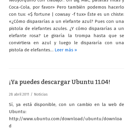
Neoyorquino con trabajo?: Un Big Mac, patatas fritas y
Coca-Cola, por favor» Pero también podemos hacerlo
con tux: «$ fortune | cowsay -f tux» Éste es un chiste:
«¿Cómo dispararías a un elefante azul? Pues con una
pistola de elefantes azules. ¿Y cómo dispararías a un
elefante rosa? Le giraría la trompa hasta que se
convirtiera en azul y luego le dispararía con una
pistola de elefantes…
Leer más »
¡Ya puedes descargar Ubuntu 11.04!
28 abril 2011
Noticias
Sí, ya está disponible, con un cambio en la web de
Ubuntu:
http://www.ubuntu.com/download/ubuntu/downloa
d