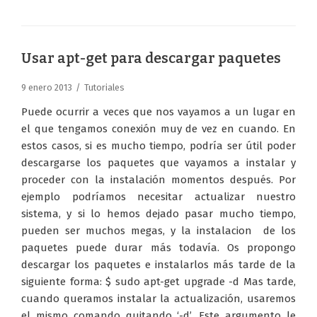
Usar apt-get para descargar paquetes
9 enero 2013
Tutoriales
Puede ocurrir a veces que nos vayamos a un lugar en
el que tengamos conexión muy de vez en cuando. En
estos casos, si es mucho tiempo, podría ser útil poder
descargarse los paquetes que vayamos a instalar y
proceder con la instalación momentos después. Por
ejemplo podríamos necesitar actualizar nuestro
sistema, y si lo hemos dejado pasar mucho tiempo,
pueden ser muchos megas, y la instalacion de los
paquetes puede durar más todavía. Os propongo
descargar los paquetes e instalarlos más tarde de la
siguiente forma: $ sudo apt-get upgrade -d Mas tarde,
cuando queramos instalar la actualización, usaremos
el mismo comando quitando ‘-d’. Este argumento le