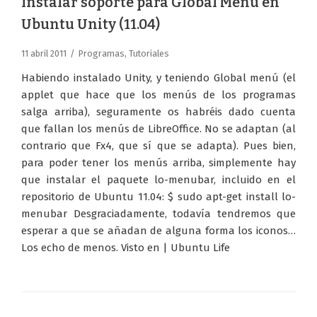
Instalar soporte para Global Menú en
Ubuntu Unity (11.04)
11 abril 2011
Programas
,
Tutoriales
Habiendo instalado Unity, y teniendo Global menú (el
applet que hace que los menús de los programas
salga arriba), seguramente os habréis dado cuenta
que fallan los menús de LibreOffice. No se adaptan (al
contrario que Fx4, que sí que se adapta). Pues bien,
para poder tener los menús arriba, simplemente hay
que instalar el paquete lo-menubar, incluido en el
repositorio de Ubuntu 11.04: $ sudo apt-get install lo-
menubar Desgraciadamente, todavía tendremos que
esperar a que se añadan de alguna forma los iconos…
Los echo de menos. Visto en | Ubuntu Life