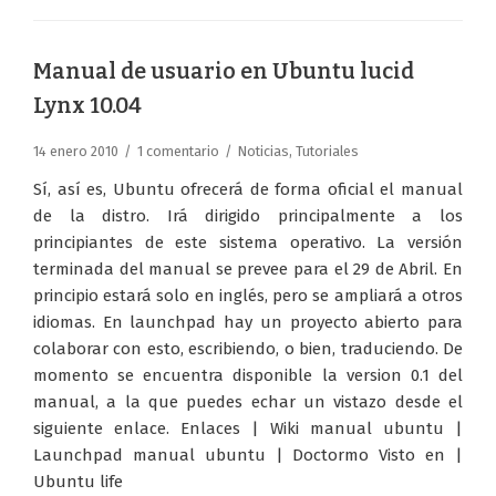
Manual de usuario en Ubuntu lucid
Lynx 10.04
14 enero 2010
1 comentario
Noticias
,
Tutoriales
Sí, así es, Ubuntu ofrecerá de forma oficial el manual
de la distro. Irá dirigido principalmente a los
principiantes de este sistema operativo. La versión
terminada del manual se prevee para el 29 de Abril. En
principio estará solo en inglés, pero se ampliará a otros
idiomas. En launchpad hay un proyecto abierto para
colaborar con esto, escribiendo, o bien, traduciendo. De
momento se encuentra disponible la version 0.1 del
manual, a la que puedes echar un vistazo desde el
siguiente enlace. Enlaces | Wiki manual ubuntu |
Launchpad manual ubuntu | Doctormo Visto en |
Ubuntu life