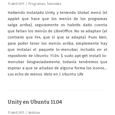
11 abril 2011
Programas
,
Tutoriales
Habiendo instalado Unity, y teniendo Global menú (el
applet que hace que los menús de los programas
salga arriba), seguramente os habréis dado cuenta
que fallan los menús de LibreOffice. No se adaptan (al
contrario que Fx4, que sí que se adapta). Pues bien,
para poder tener los menús arriba, simplemente hay
que instalar el paquete lo-menubar, incluido en el
repositorio de Ubuntu 11.04: $ sudo apt-get install lo-
menubar Desgraciadamente, todavía tendremos que
esperar a que se añadan de alguna forma los iconos…
Los echo de menos. Visto en | Ubuntu Life
Unity en Ubuntu 11.04
11 abril 2011
Noticias