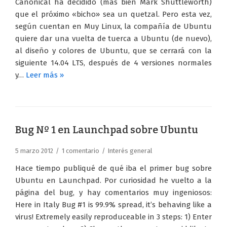
Canonical ha decidido (más bien Mark Shuttleworth)
que el próximo «bicho» sea un quetzal. Pero esta vez,
según cuentan en Muy Linux, la compañía de Ubuntu
quiere dar una vuelta de tuerca a Ubuntu (de nuevo),
al diseño y colores de Ubuntu, que se cerrará con la
siguiente 14.04 LTS, después de 4 versiones normales
y…
Leer más »
Bug Nº 1 en Launchpad sobre Ubuntu
5 marzo 2012
1 comentario
Interés general
Hace tiempo publiqué de qué iba el primer bug sobre
Ubuntu en Launchpad. Por curiosidad he vuelto a la
página del bug, y hay comentarios muy ingeniosos:
Here in Italy Bug #1 is 99.9% spread, it’s behaving like a
virus! Extremely easily reproduceable in 3 steps: 1) Enter