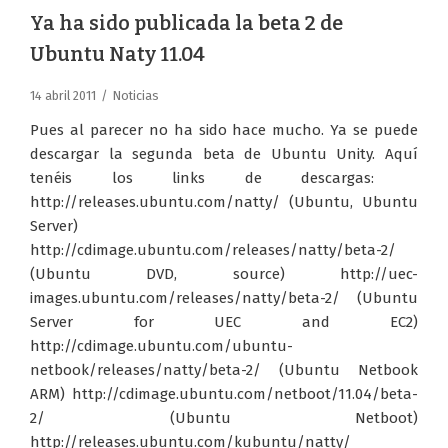
Ya ha sido publicada la beta 2 de
Ubuntu Naty 11.04
14 abril 2011
Noticias
Pues al parecer no ha sido hace mucho. Ya se puede
descargar la segunda beta de Ubuntu Unity. Aquí
tenéis los links de descargas:
http://releases.ubuntu.com/natty/ (Ubuntu, Ubuntu
Server)
http://cdimage.ubuntu.com/releases/natty/beta-2/
(Ubuntu DVD, source) http://uec-
images.ubuntu.com/releases/natty/beta-2/ (Ubuntu
Server for UEC and EC2)
http://cdimage.ubuntu.com/ubuntu-
netbook/releases/natty/beta-2/ (Ubuntu Netbook
ARM) http://cdimage.ubuntu.com/netboot/11.04/beta-
2/ (Ubuntu Netboot)
http://releases.ubuntu.com/kubuntu/natty/