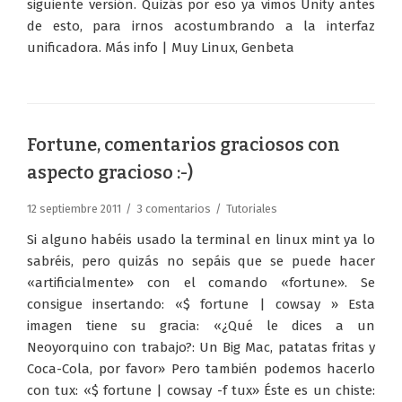
siguiente versión. Quizás por eso ya vimos Unity antes
de esto, para irnos acostumbrando a la interfaz
unificadora. Más info | Muy Linux, Genbeta
Fortune, comentarios graciosos con
aspecto gracioso :-)
12 septiembre 2011
3 comentarios
Tutoriales
Si alguno habéis usado la terminal en linux mint ya lo
sabréis, pero quizás no sepáis que se puede hacer
«artificialmente» con el comando «fortune». Se
consigue insertando: «$ fortune | cowsay » Esta
imagen tiene su gracia: «¿Qué le dices a un
Neoyorquino con trabajo?: Un Big Mac, patatas fritas y
Coca-Cola, por favor» Pero también podemos hacerlo
con tux: «$ fortune | cowsay -f tux» Éste es un chiste: