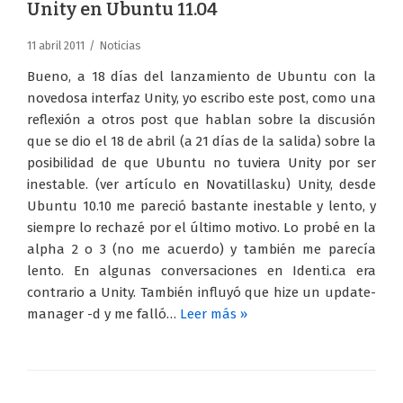
Unity en Ubuntu 11.04
11 abril 2011
Noticias
Bueno, a 18 días del lanzamiento de Ubuntu con la
novedosa interfaz Unity, yo escribo este post, como una
reflexión a otros post que hablan sobre la discusión
que se dio el 18 de abril (a 21 días de la salida) sobre la
posibilidad de que Ubuntu no tuviera Unity por ser
inestable. (ver artículo en Novatillasku) Unity, desde
Ubuntu 10.10 me pareció bastante inestable y lento, y
siempre lo rechazé por el último motivo. Lo probé en la
alpha 2 o 3 (no me acuerdo) y también me parecía
lento. En algunas conversaciones en Identi.ca era
contrario a Unity. También influyó que hize un update-
manager -d y me falló…
Leer más »