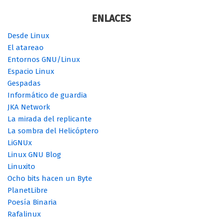
ENLACES
Desde Linux
El atareao
Entornos GNU/Linux
Espacio Linux
Gespadas
Informático de guardia
JKA Network
La mirada del replicante
La sombra del Helicóptero
LiGNUx
Linux GNU Blog
Linuxito
Ocho bits hacen un Byte
PlanetLibre
Poesía Binaria
Rafalinux