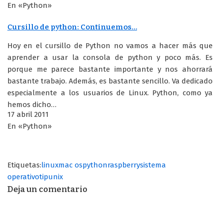
En «Python»
Cursillo de python: Continuemos…
Hoy en el cursillo de Python no vamos a hacer más que
aprender a usar la consola de python y poco más. Es
porque me parece bastante importante y nos ahorrará
bastante trabajo. Además, es bastante sencillo. Va dedicado
especialmente a los usuarios de Linux. Python, como ya
hemos dicho…
17 abril 2011
En «Python»
Etiquetas:
linux
mac os
python
raspberry
sistema
operativo
tip
unix
Deja un comentario