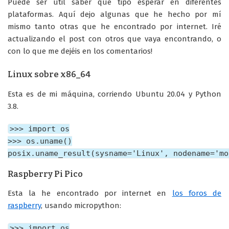
Puede ser útil saber qué tipo esperar en diferentes
plataformas. Aquí dejo algunas que he hecho por mí
mismo tanto otras que he encontrado por internet. Iré
actualizando el post con otros que vaya encontrando, o
con lo que me dejéis en los comentarios!
Linux sobre x86_64
Esta es de mi máquina, corriendo Ubuntu 20.04 y Python
3.8.
>>> import os

>>> os.uname()

Raspberry Pi Pico
Esta la he encontrado por internet en
los foros de
raspberry
, usando micropython:
>>> import os
