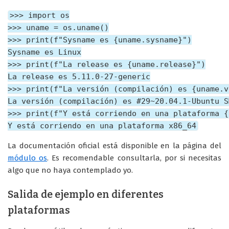
>>> import os

>>> uname = os.uname()

>>> print(f"Sysname es {uname.sysname}")

Sysname es Linux

>>> print(f"La release es {uname.release}")

La release es 5.11.0-27-generic

>>> print(f"La versión (compilación) es {uname.v
La versión (compilación) es #29~20.04.1-Ubuntu S
>>> print(f"Y está corriendo en una plataforma {
Y está corriendo en una plataforma x86_64
La documentación oficial está disponible en la página del
módulo os
. Es recomendable consultarla, por si necesitas
algo que no haya contemplado yo.
Salida de ejemplo en diferentes
plataformas