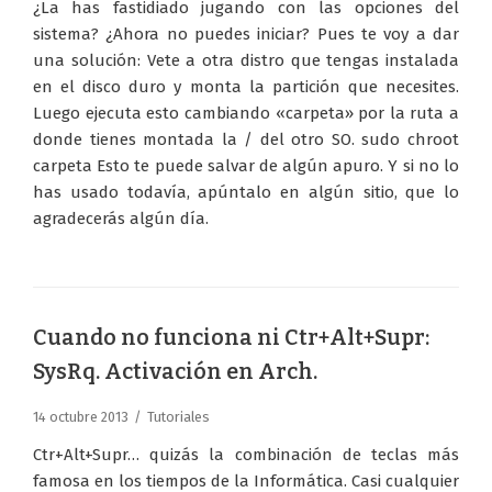
¿La has fastidiado jugando con las opciones del
sistema? ¿Ahora no puedes iniciar? Pues te voy a dar
una solución: Vete a otra distro que tengas instalada
en el disco duro y monta la partición que necesites.
Luego ejecuta esto cambiando «carpeta» por la ruta a
donde tienes montada la / del otro SO. sudo chroot
carpeta Esto te puede salvar de algún apuro. Y si no lo
has usado todavía, apúntalo en algún sitio, que lo
agradecerás algún día.
Cuando no funciona ni Ctr+Alt+Supr:
SysRq. Activación en Arch.
14 octubre 2013
Tutoriales
Ctr+Alt+Supr… quizás la combinación de teclas más
famosa en los tiempos de la Informática. Casi cualquier