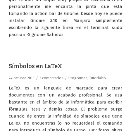
personalmente me encanta la pinta que está
tomando la action bar de Gnome. Desde hoy se puede
instalar Gnome 3.10 en Manjaro simplemente
escribiendo la siguiente línea en el terminal: sudo
pacman -S gnome Saludos
Símbolos en LaTeX
24 octubre 2013
2 comentarios
Programas
,
Tutoriales
LaTeX es un lenguaje de marcado para crear
documentos con un acabado profesional. Se usa
bastante en el ámbito de la informática para escribir
fórmulas, tesis y demás cosas. El problema surge
cuando de entre la infinidad de símbolos que tiene
LaTeX, no encuentras (o no recuerdas) el comando
para introducir el símbolo de turno. Hay foros, sitios