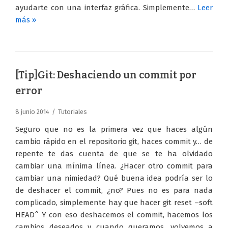
ayudarte con una interfaz gráfica. Simplemente…
Leer
más »
[Tip]Git: Deshaciendo un commit por
error
8 junio 2014
Tutoriales
Seguro que no es la primera vez que haces algún
cambio rápido en el repositorio git, haces commit y… de
repente te das cuenta de que se te ha olvidado
cambiar una mínima línea. ¿Hacer otro commit para
cambiar una nimiedad? Qué buena idea podría ser lo
de deshacer el commit, ¿no? Pues no es para nada
complicado, simplemente hay que hacer git reset –soft
HEAD^ Y con eso deshacemos el commit, hacemos los
cambios deseados y cuando queramos, volvemos a