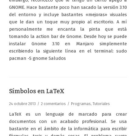
embargo, reconozco que le tengo un cierto apego a
GNOME. Hace bastante poco han sacado la versión 3.10
del entorno y incluye bastantes «mejoras» visuales
que le dan un toque muy propio al escritorio. A mí
personalmente me encanta la pinta que está
tomando la action bar de Gnome. Desde hoy se puede
instalar Gnome 3.10 en Manjaro simplemente
escribiendo la siguiente línea en el terminal: sudo
pacman -S gnome Saludos
Símbolos en LaTeX
24 octubre 2013
2 comentarios
Programas
,
Tutoriales
LaTeX es un lenguaje de marcado para crear
documentos con un acabado profesional. Se usa
bastante en el ámbito de la informática para escribir