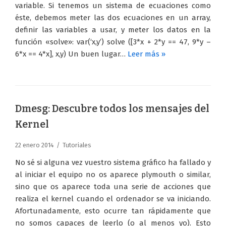
variable. Si tenemos un sistema de ecuaciones como
éste, debemos meter las dos ecuaciones en un array,
definir las variables a usar, y meter los datos en la
función «solve»: var(‘x,y’) solve ([3*x + 2*y == 47, 9*y –
6*x == 4*x], x,y) Un buen lugar…
Leer más »
Dmesg: Descubre todos los mensajes del
Kernel
22 enero 2014
Tutoriales
No sé si alguna vez vuestro sistema gráfico ha fallado y
al iniciar el equipo no os aparece plymouth o similar,
sino que os aparece toda una serie de acciones que
realiza el kernel cuando el ordenador se va iniciando.
Afortunadamente, esto ocurre tan rápidamente que
no somos capaces de leerlo (o al menos yo). Esto