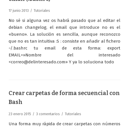
17 junio 2013
Tutoriales
No sé si alguna vez os habrá pasado que al editar el
debian changelog, el email que introduce no es el
«bueno». La solución es sencilla, aunque reconozco
que no es tan intuitiva :S : consiste en añadir al fichero
~/.bashrc tu email de esta forma: export
EMAIL=»Nombre del interesado
<correo@delinteresado.com» Y ya lo soluciona todo
Crear carpetas de forma secuencial con
Bash
23 enero 2015
3 comentarios
Tutoriales
Una forma muy rápida de crear carpetas con números