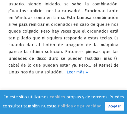
usuario, siendo iniciado, se sabe la combinación.
¡Cuantos suplicios nos ha causado!… Funcionan tanto
en Windows como en Linux. Esta famosa combinación
sirve para reiniciar el ordenador en caso de que se nos
quede colgado. Pero hay veces que el ordenador está
tan pillado que ni siquiera responde a estas teclas. Es
cuando dar al botón de apagado de la máquina
parece la última solución. Entonces piensas que las
unidades de disco duro se pueden fastidiar más (si
cabe) de lo que puedan estar ya. Pero… ¡el Kernel de
Linux nos da una solución!…
Leer más »
En este sitio utilizamos
cookies
propias y de terceros. Puedes
Crear un archivo vacío a través de la
consultar también nuestra
Política de privacidad
.
Aceptar
terminal
4 octubre 2013
Tutoriales