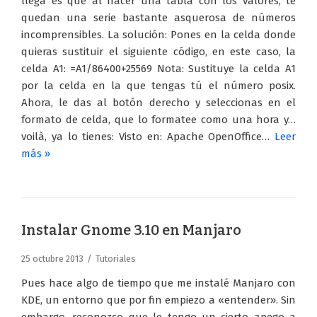
llega es que al hacer una tabla con los valores, te
quedan una serie bastante asquerosa de números
incomprensibles. La solución: Pones en la celda donde
quieras sustituir el siguiente código, en este caso, la
celda A1: =A1/86400+25569 Nota: Sustituye la celda A1
por la celda en la que tengas tú el número posix.
Ahora, le das al botón derecho y seleccionas en el
formato de celda, que lo formatee como una hora y…
voilà, ya lo tienes: Visto en: Apache OpenOffice…
Leer
más »
Instalar Gnome 3.10 en Manjaro
25 octubre 2013
Tutoriales
Pues hace algo de tiempo que me instalé Manjaro con
KDE, un entorno que por fin empiezo a «entender». Sin