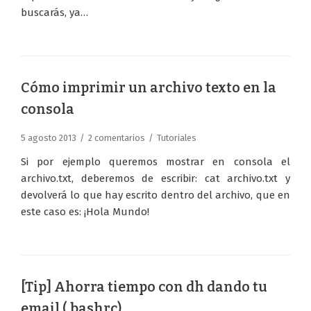
buscarás, ya…
Cómo imprimir un archivo texto en la
consola
5 agosto 2013
2 comentarios
Tutoriales
Si por ejemplo queremos mostrar en consola el
archivo.txt, deberemos de escribir: cat archivo.txt y
devolverá lo que hay escrito dentro del archivo, que en
este caso es: ¡Hola Mundo!
[Tip] Ahorra tiempo con dh dando tu
email (.bashrc)