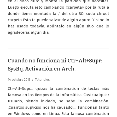
en el disco duro y monta la partición que necesites.
Luego ejecuta esto cambiando «carpeta» por la ruta a
donde tienes montada la / del otro SO. sudo chroot
carpeta Esto te puede salvar de algún apuro. Y si no lo
has usado todavía, apúntalo en algún sitio, que lo
agradecerás algún día.
Cuando no funciona ni Ctr+Alt+Supr:
SysRq. Activación en Arch.
14 octubre 2013
Tutoriales
Ctr+Alt+Supr… quizás la combinación de teclas más
famosa en los tiempos de la Informática. Casi cualquier
usuario, siendo iniciado, se sabe la combinación.
¡Cuantos suplicios nos ha causado!… Funcionan tanto
en Windows como en Linux. Esta famosa combinación