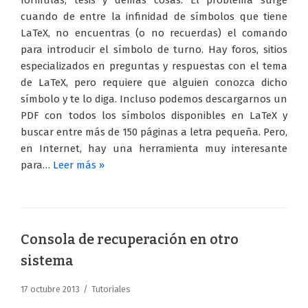
fórmulas, tesis y demás cosas. El problema surge
cuando de entre la infinidad de símbolos que tiene
LaTeX, no encuentras (o no recuerdas) el comando
para introducir el símbolo de turno. Hay foros, sitios
especializados en preguntas y respuestas con el tema
de LaTeX, pero requiere que alguien conozca dicho
símbolo y te lo diga. Incluso podemos descargarnos un
PDF con todos los símbolos disponibles en LaTeX y
buscar entre más de 150 páginas a letra pequeña. Pero,
en Internet, hay una herramienta muy interesante
para…
Leer más »
Consola de recuperación en otro
sistema
17 octubre 2013
Tutoriales