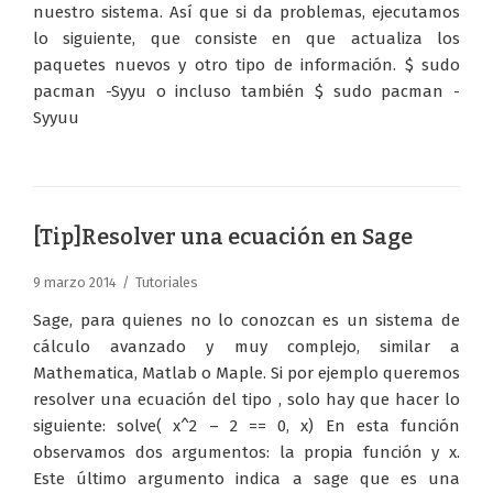
nuestro sistema. Así que si da problemas, ejecutamos
lo siguiente, que consiste en que actualiza los
paquetes nuevos y otro tipo de información. $ sudo
pacman -Syyu o incluso también $ sudo pacman -
Syyuu
[Tip]Resolver una ecuación en Sage
9 marzo 2014
Tutoriales
Sage, para quienes no lo conozcan es un sistema de
cálculo avanzado y muy complejo, similar a
Mathematica, Matlab o Maple. Si por ejemplo queremos
resolver una ecuación del tipo , solo hay que hacer lo
siguiente: solve( x^2 – 2 == 0, x) En esta función
observamos dos argumentos: la propia función y x.
Este último argumento indica a sage que es una